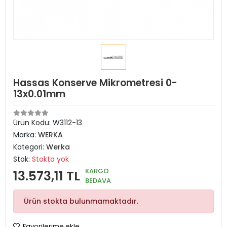
Hassas Konserve Mikrometresi 0-
13x0.01mm
Ürün Kodu:
W3112-13
Marka:
WERKA
Kategori:
Werka
Stok:
Stokta yok
KARGO
13.573,11 TL
BEDAVA
Ürün stokta bulunmamaktadır.
Favorilerime ekle