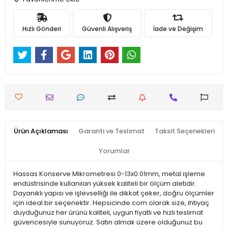
Hızlı Gönderi
Güvenli Alışveriş
İade ve Değişim
Ürün Açıklaması
Garanti ve Teslimat
Taksit Seçenekleri
Yorumlar
Hassas Konserve Mikrometresi 0-13x0.01mm, metal işleme
endüstrisinde kullanılan yüksek kaliteli bir ölçüm aletidir.
Dayanıklı yapısı ve işlevselliği ile dikkat çeker, doğru ölçümler
için ideal bir seçenektir. Hepsicinde.com olarak size, ihtiyaç
duyduğunuz her ürünü kaliteli, uygun fiyatlı ve hızlı teslimat
güvencesiyle sunuyoruz. Satın almak üzere olduğunuz bu