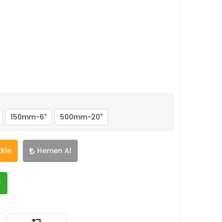
150mm-6"
500mm-20"
Ekle
Hemen Al
R