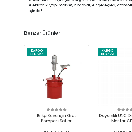
elektronik, yapı market, hırdavat, ev gereçleri, otomo
içinde!
Benzer Ürünler
KARGO
KARGO
BEDAVA
BEDAVA
16 kg Kova için Gres
Dayanıklı UNC Di
Pompası Setleri
Mastar G