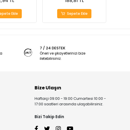
,94 TL
188,81 TL
epete Ekle
Sepete Ekle
7 / 24 DESTEK
ya
Öneri ve şikayetlerinizi bize
iletebilirsiniz.
Bize Ulaşın
Haftaiçi 09:00 - 19:00 Cumartesi 10:00 -
17:00 saatleri arasında ulaşabilirsiniz.
Bizi Takip Edin