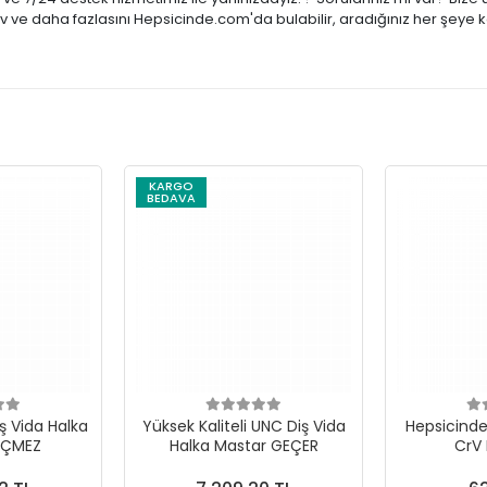
tiv ve daha fazlasını Hepsicinde.com'da bulabilir, aradığınız her şeye 
KARGO
BEDAVA
ş Vida Halka
Yüksek Kaliteli UNC Diş Vida
Hepsicinde 
EÇMEZ
Halka Mastar GEÇER
CrV