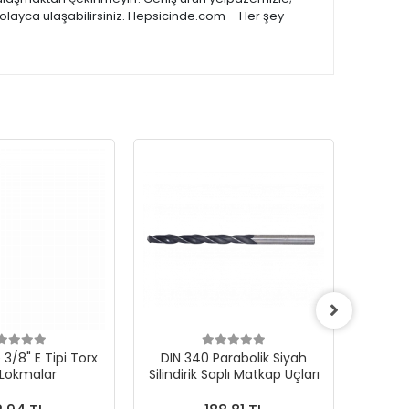
kolayca ulaşabilirsiniz. Hepsicinde.com – Her şey
3/8" E Tipi Torx
DIN 340 Parabolik Siyah
 Lokmalar
Silindirik Saplı Matkap Uçları
1000Ad