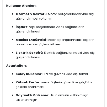
Kullanım Alanları:
Otomotiv Sektörü
: Motor parçalarındaki vida dişi
güçlendirmesi ve tamiri
İnşaat
: Yapı projelerinde vidalı bağlantıların
güçlendirilmesi
Makine Endüstrisi
: Makine parçalarındaki dişlerin
onarılması ve güçlendirilmesi
Elektrik Sektörü
: Elektrik bağlantılarındaki vida dişi
güçlendirilmesi
Avantajları:
Kolay Kullanım
: Hızlı ve güvenli vida dişi tamiri
Yüksek Performans
: Dişlerin güvenli ve güçlü bir
şekilde onarılması
Dayanıklı Malzeme
: Uzun ömürlü kullanım için
tasarlanmıştır