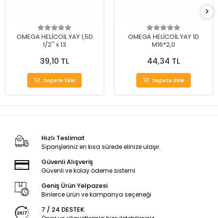
OMEGA HELİCOİL YAY 1,5D
OMEGA HELİCOİL YAY 1D
1/2'' x 13
M16*2,0
39,10 TL
44,34 TL
Sepete Ekle
Sepete Ekle
Hızlı Teslimat
Siparişleriniz en kısa sürede elinize ulaşır.
Güvenli Alışveriş
Güvenli ve kolay ödeme sistemi
Geniş Ürün Yelpazesi
Binlerce ürün ve kampanya seçeneği
7 / 24 DESTEK