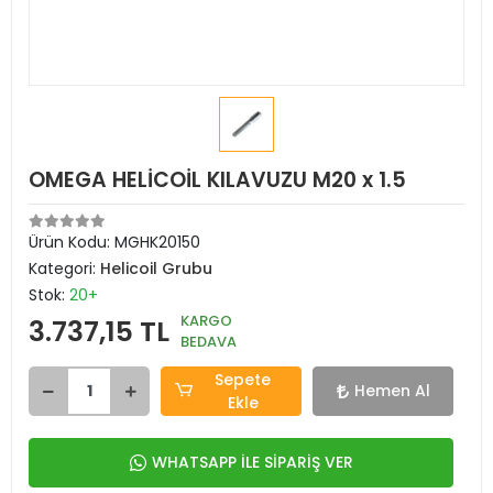
OMEGA HELİCOİL KILAVUZU M20 x 1.5
Ürün Kodu:
MGHK20150
Kategori:
Helicoil Grubu
Stok:
20+
KARGO
3.737,15 TL
BEDAVA
Sepete
Hemen Al
Ekle
WHATSAPP İLE SİPARİŞ VER