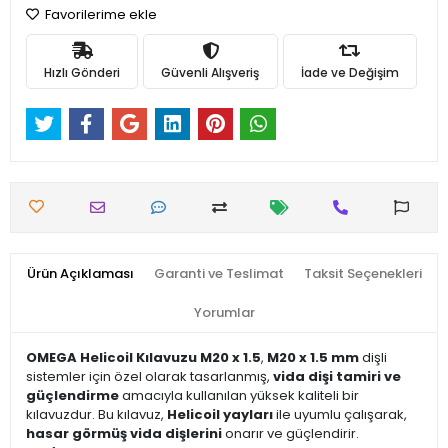
Favorilerime ekle
Hızlı Gönderi
Güvenli Alışveriş
İade ve Değişim
Ürün Açıklaması
Garanti ve Teslimat
Taksit Seçenekleri
Yorumlar
OMEGA Helicoil Kılavuzu M20 x 1.5
,
M20 x 1.5 mm
dişli
sistemler için özel olarak tasarlanmış,
vida dişi tamiri ve
güçlendirme
amacıyla kullanılan yüksek kaliteli bir
kılavuzdur. Bu kılavuz,
Helicoil yayları
ile uyumlu çalışarak,
hasar görmüş vida dişlerini
onarır ve güçlendirir.