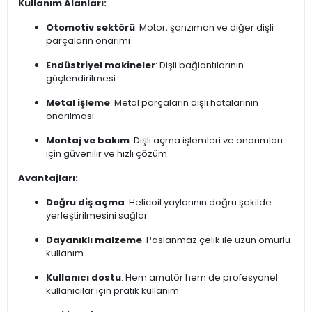
Kullanım Alanları:
Otomotiv sektörü
: Motor, şanzıman ve diğer dişli
parçaların onarımı
Endüstriyel makineler
: Dişli bağlantılarının
güçlendirilmesi
Metal işleme
: Metal parçaların dişli hatalarının
onarılması
Montaj ve bakım
: Dişli açma işlemleri ve onarımları
için güvenilir ve hızlı çözüm
Avantajları:
Doğru diş açma
: Helicoil yaylarının doğru şekilde
yerleştirilmesini sağlar
Dayanıklı malzeme
: Paslanmaz çelik ile uzun ömürlü
kullanım
Kullanıcı dostu
: Hem amatör hem de profesyonel
kullanıcılar için pratik kullanım