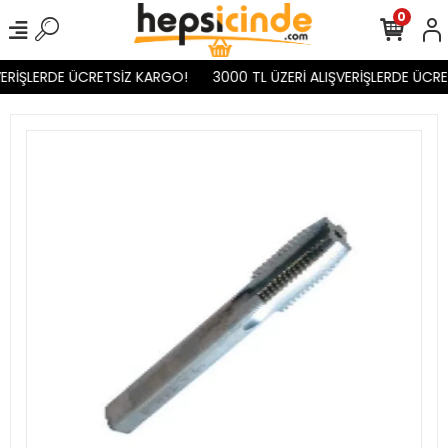
0
ERİŞLERDE ÜCRETSİZ KARGO!
3000 TL ÜZERİ ALIŞVERİŞLERDE ÜCRE