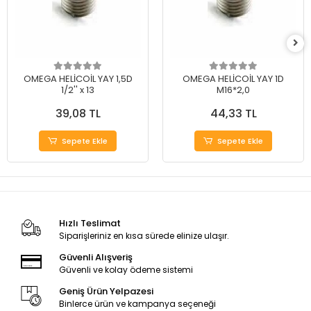
OMEGA HELİCOİL YAY 1,5D
OMEGA HELİCOİL YAY 1D
1/2'' x 13
M16*2,0
39,08 TL
44,33 TL
Sepete Ekle
Sepete Ekle
Hızlı Teslimat
Siparişleriniz en kısa sürede elinize ulaşır.
Güvenli Alışveriş
Güvenli ve kolay ödeme sistemi
Geniş Ürün Yelpazesi
Binlerce ürün ve kampanya seçeneği