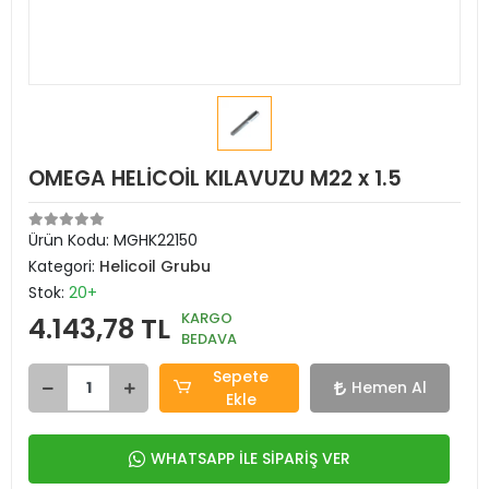
OMEGA HELİCOİL KILAVUZU M22 x 1.5
Ürün Kodu:
MGHK22150
Kategori:
Helicoil Grubu
Stok:
20+
KARGO
4.143,78 TL
BEDAVA
Sepete
Hemen Al
Ekle
WHATSAPP İLE SİPARİŞ VER