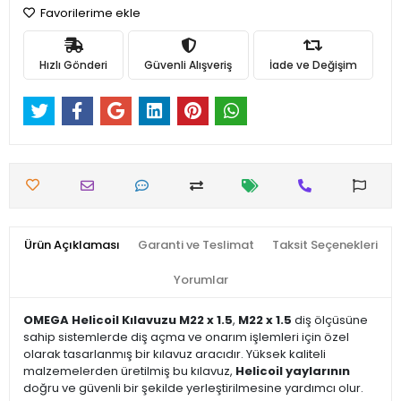
Favorilerime ekle
Hızlı Gönderi
Güvenli Alışveriş
İade ve Değişim
Ürün Açıklaması
Garanti ve Teslimat
Taksit Seçenekleri
Yorumlar
OMEGA Helicoil Kılavuzu M22 x 1.5
,
M22 x 1.5
diş ölçüsüne
sahip sistemlerde diş açma ve onarım işlemleri için özel
olarak tasarlanmış bir kılavuz aracıdır. Yüksek kaliteli
malzemelerden üretilmiş bu kılavuz,
Helicoil yaylarının
doğru ve güvenli bir şekilde yerleştirilmesine yardımcı olur.