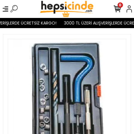
0
ERİŞLERDE ÜCRETSİZ KARGO!
3000 TL ÜZERİ ALIŞVERİŞLERDE ÜCRE