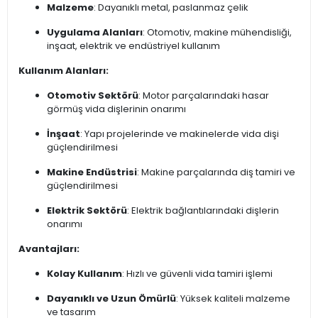
Malzeme
: Dayanıklı metal, paslanmaz çelik
Uygulama Alanları
: Otomotiv, makine mühendisliği,
inşaat, elektrik ve endüstriyel kullanım
Kullanım Alanları:
Otomotiv Sektörü
: Motor parçalarındaki hasar
görmüş vida dişlerinin onarımı
İnşaat
: Yapı projelerinde ve makinelerde vida dişi
güçlendirilmesi
Makine Endüstrisi
: Makine parçalarında diş tamiri ve
güçlendirilmesi
Elektrik Sektörü
: Elektrik bağlantılarındaki dişlerin
onarımı
Avantajları:
Kolay Kullanım
: Hızlı ve güvenli vida tamiri işlemi
Dayanıklı ve Uzun Ömürlü
: Yüksek kaliteli malzeme
ve tasarım