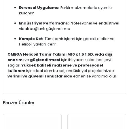
Evrensel Uygulama
: Farklı malzemelerle uyumlu
kullanım
Endüstriyel Performans
: Profesyonel ve endüstriyel
vidalı bağlantı güçlendirme
Komple Set
: Tüm tamir işlemi için gerekli aletler ve
Helicoil yayları içerir
OMEGA Helicoil Tamir Takımı M10 x 1.5 1.5D
,
vida dişi
onarımı
ve
güçlendirmesi
için ihtiyacınız olan her şeyi
sağlar.
Yüksek kaliteli malzeme
ve
profesyonel
kullanım
için ideal olan bu set, endüstriyel projelerinizde
verimli ve güvenli sonuçlar
elde etmenize yardımcı olur.
Benzer Ürünler