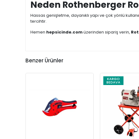
Neden Rothenberger Rolo
Hassas genişletme, dayanıklı yapı ve çok yönlü kullanı
tercihtir.
Hemen
hepsicinde.com
üzerinden sipariş verin,
Rot
Benzer Ürünler
KARGO
BEDAVA