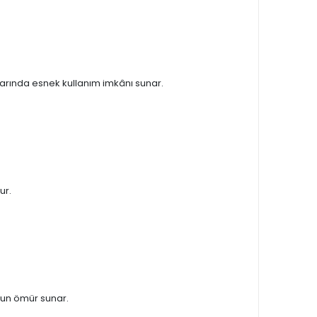
larında esnek kullanım imkânı sunar.
ur.
zun ömür sunar.