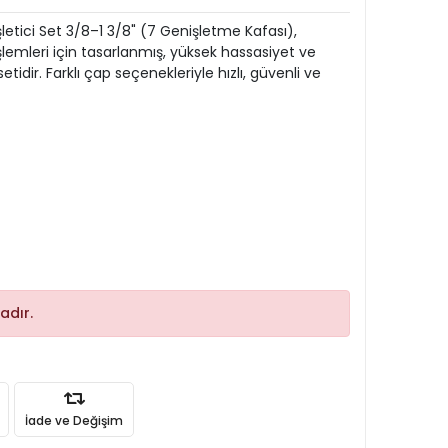
etici Set 3/8–1 3/8" (7 Genişletme Kafası),
lemleri için tasarlanmış, yüksek hassasiyet ve
etidir. Farklı çap seçenekleriyle hızlı, güvenli ve
adır.
İade ve Değişim