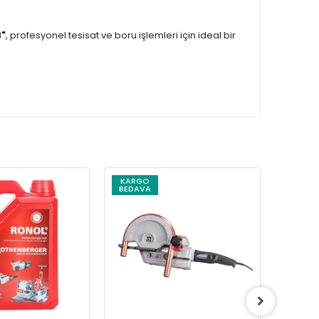
8"
, profesyonel tesisat ve boru işlemleri için ideal bir
KARGO
KARG
BEDAVA
BEDAV