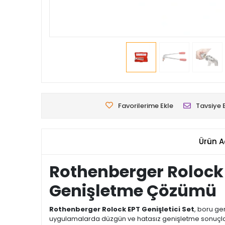
Favorilerime Ekle
Tavsiye 
Ürün A
Rothenberger Rolock E
Genişletme Çözümü
Rothenberger Rolock EPT Genişletici Set
, boru ge
uygulamalarda düzgün ve hatasız genişletme sonuçları 