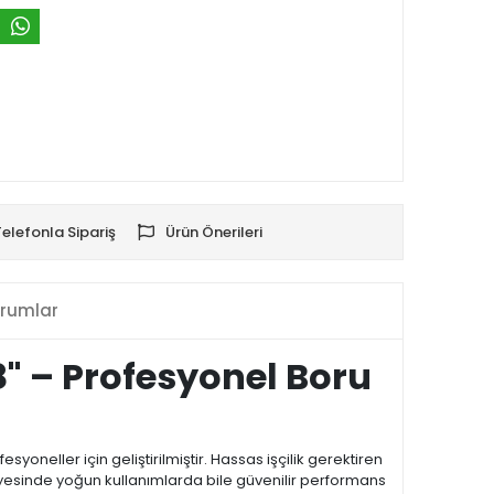
Telefonla Sipariş
Ürün Önerileri
rumlar
8" – Profesyonel Boru
eller için geliştirilmiştir. Hassas işçilik gerektiren
ayesinde yoğun kullanımlarda bile güvenilir performans