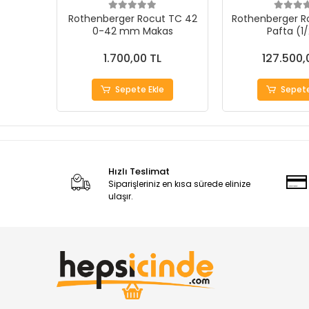
Rothenberger Rocut TC 42
Rothenberger R
0-42 mm Makas
Pafta (1
1.700,00 TL
127.500,
Sepete Ekle
Sepete
Hızlı Teslimat
Siparişleriniz en kısa sürede elinize
ulaşır.