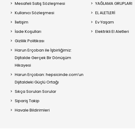
Mesafeli Satış Sözleşmesi
YAĞLAMA GRUPLARI
Kullanıcı Sözleşmesi
EL ALETLERİ
İletişim
Ev Yaşam
İade Koşulları
Elektrikli El Aletleri
Gizlilik Politikası
Harun Erçoban ile İşbirliğimiz:
Dijitalde Gerçek Bir Dönüşüm
Hikayesi
Harun Erçoban: hepsicinde.com’un
Dijitaldeki Güçlü Ortağı
Sıkça Sorulan Sorular
Sipariş Takip
Havale Bildirimleri