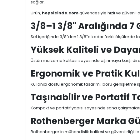
sağlar.
Ürün,
hepsicinde.com
güvencesiyle hızlı ve güvenli a
3/8–1 3/8" Aralığında 7
Set içeriğinde 3/8"den 1 3/8"e kadar farklı ölçülerde 
Yüksek Kaliteli ve Day
Üstün malzeme kalitesi sayesinde aşınmaya karşı diren
Ergonomik ve Pratik Ku
Kullanıcı dostu ergonomik tasarımı, boru genişletme işl
Taşınabilir ve Portatif 
Kompakt ve portatif yapısı sayesinde saha çalışmalarınd
Rothenberger Marka Gü
Rothenberger’in mühendislik kalitesi ve güvenilirliği