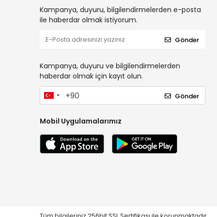
Kampanya, duyuru, bilgilendirmelerden e-posta
ile haberdar olmak istiyorum.
Gönder
Kampanya, duyuru ve bilgilendirmelerden
haberdar olmak için kayıt olun.
Gönder
Mobil Uygulamalarımız
Tüm bilgileriniz 256bit SSL Sertifikası ile korunmaktadır.