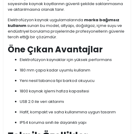
sayesinde kaynak kayıtlarının güvenli şekilde saklanmasına
ve aktarılmasına olanak tanır.
Elektrofüzyon kaynak uygulamalarında
marka bağımsız
kullanım
sunan bu model, altyapı, doğalgaz, içme suyu ve
endüstriyel borulama projelerinde profesyonellerin güvenle
tercih ettiği bir çözümdür.
Öne Çıkan Avantajlar
Elektrofüzyon kaynaklar için yüksek performans
180 mm çapa kadar uyumlu kullanım
Yeni nesil tabanca tipi barkod okuyucu
1800 kaynak işlemi hafıza kapasitesi
USB 2.0 ile veri aktarımı
Hafif, kompakt ve saha kullanımına uygun tasarım
IP54 koruma sınıfı ile dayanıklı yapı