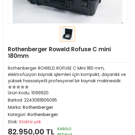
Rothenberger Roweld Rofuse C mini
180mm
Rothenberger ROWELD ROFUSE C Mini 180 mm,
elektrofüzyon kaynak işlemleri için kompakt, dayanıklı ve
yüksek hassasiyetli profesyonel bir kaynak makinesidir.
Ürün Kodu:
1099920
Barkod:
2243081806095
Marka:
Rothenberger
Kategori:
Rothenberger
Stok:
Stokta yok
KARGO
82.950,00 TL
BEDAVA