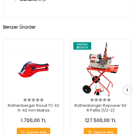
Benzer Ürünler
KARGO
BEDAVA
Rothenberger Rocut TC 42
Rothenberger Ropower 50
0-42 mm Makas
R Pafta (1/2-2)
1.700,00 TL
127.500,00 TL
Sepete Ekle
Sepete Ekle