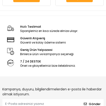
Hızlı Teslimat
Siparişleriniz en kısa sürede elinize ulaşır.
Güvenli Alışveriş
Güvenli ve kolay ödeme sistemi
Geniş Ürün Yelpazesi
Binlerce ürün ve kampanya seçeneği
7 / 24 DESTEK
Öneri ve şikayetlerinizi bize iletebilirsiniz.
Kampanya, duyuru, bilgilendirmelerden e-posta ile haberdar
olmak istiyorum.
Gönder