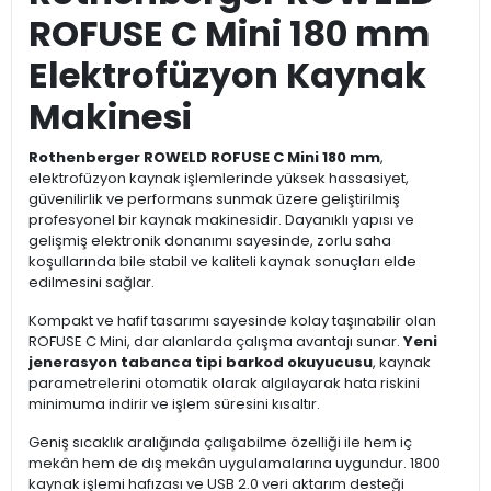
ROFUSE C Mini 180 mm
Elektrofüzyon Kaynak
Makinesi
Rothenberger ROWELD ROFUSE C Mini 180 mm
,
elektrofüzyon kaynak işlemlerinde yüksek hassasiyet,
güvenilirlik ve performans sunmak üzere geliştirilmiş
profesyonel bir kaynak makinesidir. Dayanıklı yapısı ve
gelişmiş elektronik donanımı sayesinde, zorlu saha
koşullarında bile stabil ve kaliteli kaynak sonuçları elde
edilmesini sağlar.
Kompakt ve hafif tasarımı sayesinde kolay taşınabilir olan
ROFUSE C Mini, dar alanlarda çalışma avantajı sunar.
Yeni
jenerasyon tabanca tipi barkod okuyucusu
, kaynak
parametrelerini otomatik olarak algılayarak hata riskini
minimuma indirir ve işlem süresini kısaltır.
Geniş sıcaklık aralığında çalışabilme özelliği ile hem iç
mekân hem de dış mekân uygulamalarına uygundur. 1800
kaynak işlemi hafızası ve USB 2.0 veri aktarım desteği