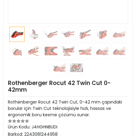
Rothenberger Rocut 42 Twin Cut 0-
42mm
Rothenberger Rocut 42 Twin Cut, 0-42 mm çapındaki
borular için Twin Cut teknolojisiyle hızlı, hassas ve
ergonomik boru kesme çözümü sunar.
Ürün Kodu:
J4HGHNBUDI
Barkod:
2243081244958