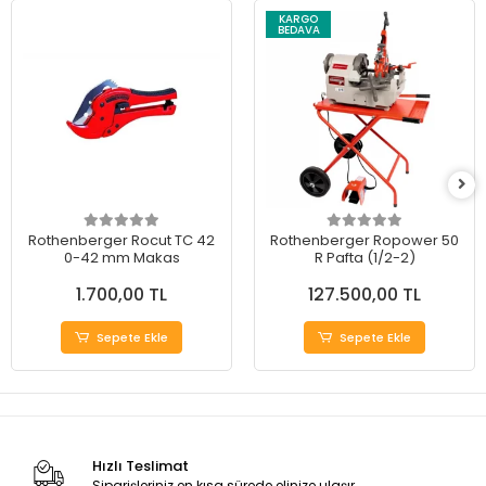
KARGO
BEDAVA
Rothenberger Rocut TC 42
Rothenberger Ropower 50
0-42 mm Makas
R Pafta (1/2-2)
1.700,00 TL
127.500,00 TL
Sepete Ekle
Sepete Ekle
Hızlı Teslimat
Siparişleriniz en kısa sürede elinize ulaşır.