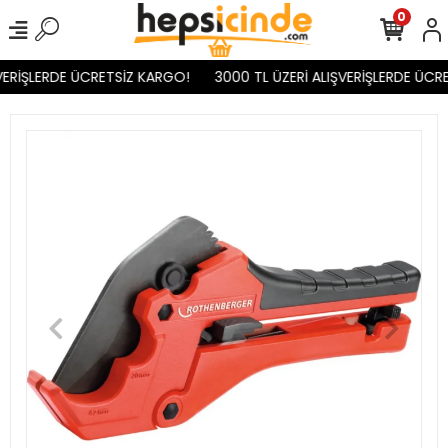
0
VERİŞLERDE ÜCRETSİZ KARGO!
3000 TL ÜZERİ ALIŞVERİŞLERDE ÜCRE