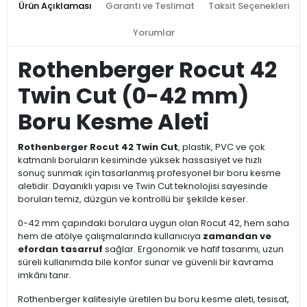
Ürün Açıklaması
Garanti ve Teslimat
Taksit Seçenekleri
Yorumlar
Rothenberger Rocut 42
Twin Cut (0-42 mm)
Boru Kesme Aleti
Rothenberger Rocut 42 Twin Cut
, plastik, PVC ve çok
katmanlı boruların kesiminde yüksek hassasiyet ve hızlı
sonuç sunmak için tasarlanmış profesyonel bir boru kesme
aletidir. Dayanıklı yapısı ve Twin Cut teknolojisi sayesinde
boruları temiz, düzgün ve kontrollü bir şekilde keser.
0-42 mm çapındaki borulara uygun olan Rocut 42, hem saha
hem de atölye çalışmalarında kullanıcıya
zamandan ve
efordan tasarruf
sağlar. Ergonomik ve hafif tasarımı, uzun
süreli kullanımda bile konfor sunar ve güvenli bir kavrama
imkânı tanır.
Rothenberger kalitesiyle üretilen bu boru kesme aleti, tesisat,