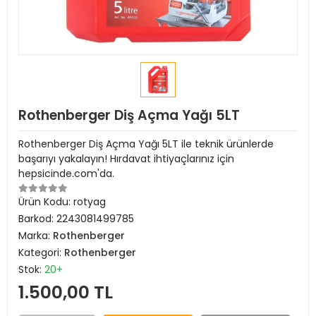
Rothenberger Diş Açma Yağı 5LT
Rothenberger Diş Açma Yağı 5LT ile teknik ürünlerde
başarıyı yakalayın! Hırdavat ihtiyaçlarınız için
hepsicinde.com'da.
Ürün Kodu:
rotyag
Barkod:
2243081499785
Marka:
Rothenberger
Kategori:
Rothenberger
Stok:
20+
1.500,00 TL