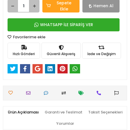
Sepete
Hemen Al
Ekle
WHATSAPP İLE SİPARİŞ VER
Favorilerime ekle
Hızlı Gönderi
Güvenli Alışveriş
İade ve Değişim
Ürün Açıklaması
Garanti ve Teslimat
Taksit Seçenekleri
Yorumlar