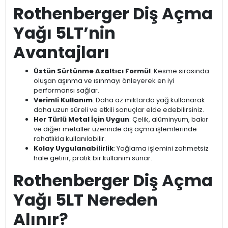
Rothenberger Diş Açma
Yağı 5LT’nin
Avantajları
Üstün Sürtünme Azaltıcı Formül
: Kesme sırasında
oluşan aşınma ve ısınmayı önleyerek en iyi
performansı sağlar.
Verimli Kullanım
: Daha az miktarda yağ kullanarak
daha uzun süreli ve etkili sonuçlar elde edebilirsiniz.
Her Türlü Metal İçin Uygun
: Çelik, alüminyum, bakır
ve diğer metaller üzerinde diş açma işlemlerinde
rahatlıkla kullanılabilir.
Kolay Uygulanabilirlik
: Yağlama işlemini zahmetsiz
hale getirir, pratik bir kullanım sunar.
Rothenberger Diş Açma
Yağı 5LT Nereden
Alınır?