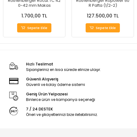
Rothenberger Rocut TC 42
Rothenberger Ropower 50
0-42 mm Makas
R Pafta (1/2-2)
1.700,00 TL
127.500,00 TL
Sepete Ekle
Sepete Ekle
Hızlı Teslimat
Siparişleriniz en kısa sürede elinize ulaşır.
Güvenli Alışveriş
Güvenli ve kolay ödeme sistemi
Geniş Ürün Yelpazesi
Binlerce ürün ve kampanya seçeneği
7 / 24 DESTEK
Öneri ve şikayetlerinizi bize iletebilirsiniz.