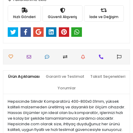
Hızlı Gönderi
Güvenli Alışveriş
İade ve Değişim
Ürün Açıklaması
Garanti ve Teslimat
Taksit Seçenekleri
Yorumlar
Hepsicinde Silindir Komparatörü 400-800x0.01mm, yüksek
kaliteli malzemeden üretilmiş ve dayanıklı bir ölçüm cihazıdır.
Hassas ölçümler için ideal olan bu komparatör, işlerinizi hızlı
ve kolay bir şekilde tamamlamanıza yardımcı olacaktır.
Hepsicinde.com olarak size, ihtiyaç duyduğunuz her ürünü
kaliteli, uygun fiyatlı ve hızlı teslimat güvencesiyle sunuyoruz.