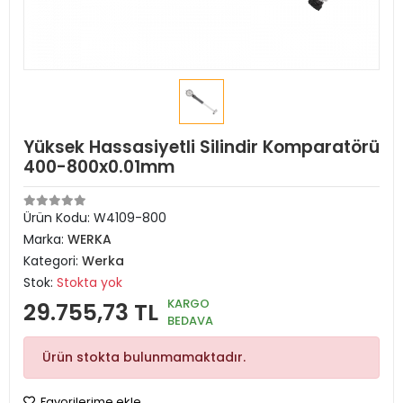
Yüksek Hassasiyetli Silindir Komparatörü
400-800x0.01mm
Ürün Kodu:
W4109-800
Marka:
WERKA
Kategori:
Werka
Stok:
Stokta yok
KARGO
29.755,73 TL
BEDAVA
Ürün stokta bulunmamaktadır.
Favorilerime ekle