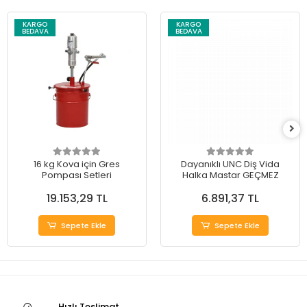
KARGO
KARGO
BEDAVA
BEDAVA
16 kg Kova için Gres
Dayanıklı UNC Diş Vida
Pompası Setleri
Halka Mastar GEÇMEZ
19.153,29 TL
6.891,37 TL
Sepete Ekle
Sepete Ekle
Hızlı Teslimat