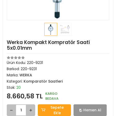
Werka Kompakt Kompratör Saati
5x0.01mm
Ürün Kodu:
220-9231
Barkod:
220-9231
Marka:
WERKA
Kategori:
Komparatör Saatleri
Stok:
20
KARGO
8.660,58 TL
BEDAVA
Sepete
Hemen Al
Ekle