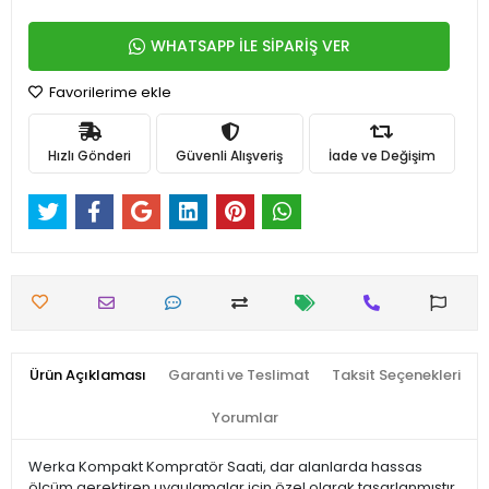
WHATSAPP İLE SİPARİŞ VER
Favorilerime ekle
Hızlı Gönderi
Güvenli Alışveriş
İade ve Değişim
Ürün Açıklaması
Garanti ve Teslimat
Taksit Seçenekleri
Yorumlar
Werka Kompakt Kompratör Saati, dar alanlarda hassas
ölçüm gerektiren uygulamalar için özel olarak tasarlanmıştır.