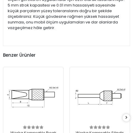
5 mm strok kapasitesi ve 0.01 mm hassasiyeti sayesinde
küçük parçaların yüzey toleranslarını doğru bir şekilde
ölçebilirsiniz. Küçük gövdesine rağmen yüksek hassasiyet
sunması, onu mobil ölçüm uygulamaları ve dar alanlarda
vazgeçilmez hâle getirir.
Benzer Ürünler
Werka Kompratör Bıçak
Werka Kompratör Silindir