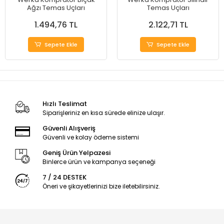
Ağzı Temas Uçları
Temas Uçları
1.494,76 TL
2.122,71 TL
Sepete Ekle
Sepete Ekle
Hızlı Teslimat
Siparişleriniz en kısa sürede elinize ulaşır.
Güvenli Alışveriş
Güvenli ve kolay ödeme sistemi
Geniş Ürün Yelpazesi
Binlerce ürün ve kampanya seçeneği
7 / 24 DESTEK
Öneri ve şikayetlerinizi bize iletebilirsiniz.