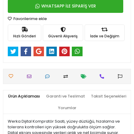
WHATSAPP İLE SİPARİŞ VER
Favorilerime ekle
Hızlı Gönderi
Güvenli Alışveriş
İade ve Değişim
Ürün Açıklaması
Garanti ve Teslimat
Taksit Seçenekleri
Yorumlar
Werka Dijital Kompratör Saati, yüzey düzlüğü, hizalama ve
tolerans kontrolleri için yüksek doğrulukta ölçüm sağlar.
Dijital ekranı sayesinde verileri anlık ve net biçimde sunar.