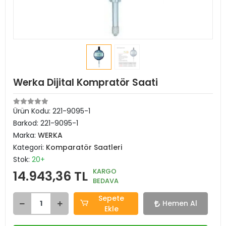
Werka Dijital Kompratör Saati
Ürün Kodu:
221-9095-1
Barkod:
221-9095-1
Marka:
WERKA
Kategori:
Komparatör Saatleri
Stok:
20+
KARGO
14.943,36 TL
BEDAVA
Sepete
Hemen Al
Ekle