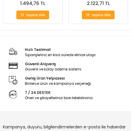
1.494,76 TL
2.122,71 TL
Sepete Ekle
Sepete Ekle
Hızlı Teslimat
Siparişleriniz en kısa sürede elinize ulaşır.
Güvenli Alışveriş
Güvenli ve kolay ödeme sistemi
Geniş Ürün Yelpazesi
Binlerce ürün ve kampanya seçeneği
7 / 24 DESTEK
Öneri ve şikayetlerinizi bize iletebilirsiniz.
Kampanya, duyuru, bilgilendirmelerden e-posta ile haberdar