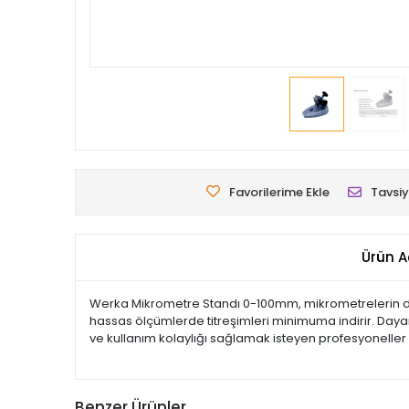
Favorilerime Ekle
Tavsiy
Ürün A
Werka Mikrometre Standı 0-100mm, mikrometrelerin daha 
hassas ölçümlerde titreşimleri minimuma indirir. Daya
ve kullanım kolaylığı sağlamak isteyen profesyoneller i
Benzer Ürünler