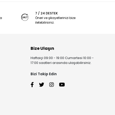
7 / 24 DESTEK
ya
Öneri ve şikayetlerinizi bize
iletebilirsiniz.
Bize Ulaşın
Haftaiçi 09:00 - 19:00 Cumartesi 10:00 -
17:00 saatleri arasında ulaşabilirsiniz.
Bizi Takip Edin