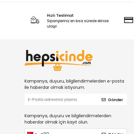
Hızlı Teslimat
Siparişleriniz en kısa sürede elinize
ulaşır.
Kampanya, duyuru, bilgilendirmelerden e-posta
ile haberdar olmak istiyorum.
Gönder
Kampanya, duyuru ve bilgilendirmelerden
haberdar olmak için kayıt olun.