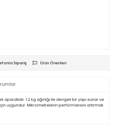
efonla Sipariş
Ürün Önerileri
rumlar
aratıdır. 1.2 kg ağırlığı ile dengeli bir yapı sunar ve
için uygundur. Mikrometrelerin performansını artırmak