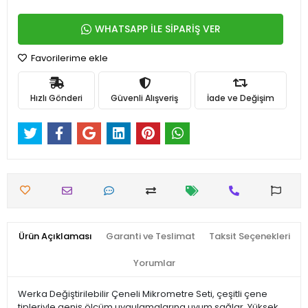
WHATSAPP İLE SİPARİŞ VER
Favorilerime ekle
Hızlı Gönderi
Güvenli Alışveriş
İade ve Değişim
Ürün Açıklaması
Garanti ve Teslimat
Taksit Seçenekleri
Yorumlar
Werka Değiştirilebilir Çeneli Mikrometre Seti, çeşitli çene
tipleriyle geniş ölçüm uygulamalarına uyum sağlar. Yüksek