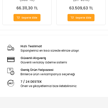
66.311,30 TL
63.509,63 TL
Sepete Ekle
Sepete Ekle
Hızlı Teslimat
Siparişleriniz en kısa sürede elinize ulaşır.
Güvenli Alışveriş
Güvenli ve kolay ödeme sistemi
Geniş Ürün Yelpazesi
Binlerce ürün ve kampanya seçeneği
7 / 24 DESTEK
Öneri ve şikayetlerinizi bize iletebilirsiniz.