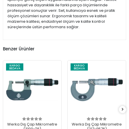
hassasiyet ve dayanıklılık ile farklı parça ölçümlerinde
profesyonel sonuçlar verir. Set, kullanıcıya esnek ve pratik
ölçüm çözümleri sunar. Ergonomik tasarımı ve kaliteli
malzeme kalitesi, endüstriyel ölçüm ve kalite kontrol
süreçlerinde üstün performans sağlar.
Benzer Ürünler
KARGO
KARGO
BEDAVA
BEDAVA
Werka Dış Çap Mikrometre
Werka Dış Çap Mikrometre
(3100-T6)
(217-9576)