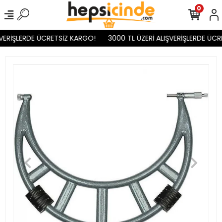
0
VERİŞLERDE ÜCRETSİZ KARGO!
3000 TL ÜZERİ ALIŞVERİŞLERDE ÜCR