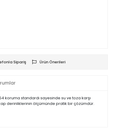
efonla Sipariş
Ürün Önerileri
rumlar
 IP54 koruma standardı sayesinde su ve toza karşı
tkap derinliklerinin ölçümünde pratik bir çözümdür.