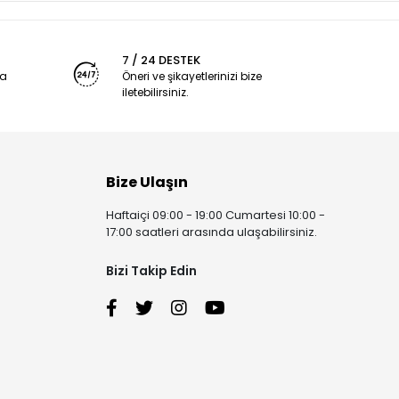
7 / 24 DESTEK
ya
Öneri ve şikayetlerinizi bize
iletebilirsiniz.
Bize Ulaşın
Haftaiçi 09:00 - 19:00 Cumartesi 10:00 -
17:00 saatleri arasında ulaşabilirsiniz.
Bizi Takip Edin