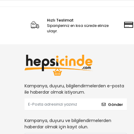
Hızlı Teslimat
Siparişleriniz en kısa sürede elinize
ulaşır.
Kampanya, duyuru, bilgilendirmelerden e-posta
ile haberdar olmak istiyorum.
Gönder
Kampanya, duyuru ve bilgilendirmelerden
haberdar olmak için kayıt olun.