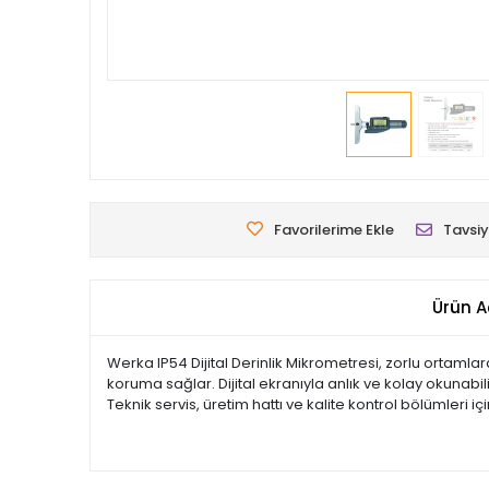
Favorilerime Ekle
Tavsiy
Ürün A
Werka IP54 Dijital Derinlik Mikrometresi, zorlu ortaml
koruma sağlar. Dijital ekranıyla anlık ve kolay okunab
Teknik servis, üretim hattı ve kalite kontrol bölümleri i