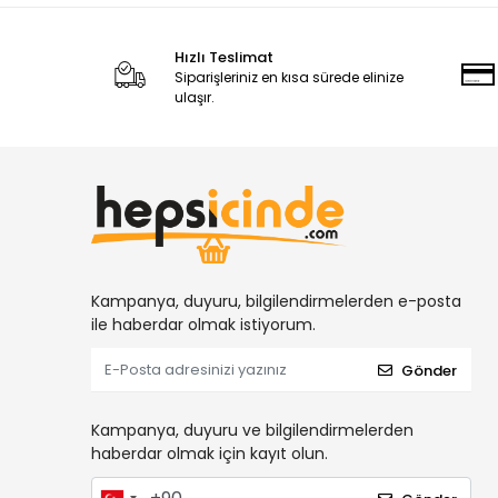
Hızlı Teslimat
Siparişleriniz en kısa sürede elinize
ulaşır.
Kampanya, duyuru, bilgilendirmelerden e-posta
ile haberdar olmak istiyorum.
Gönder
Kampanya, duyuru ve bilgilendirmelerden
haberdar olmak için kayıt olun.