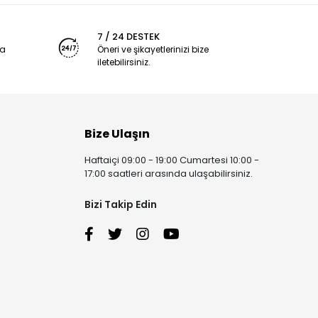
7 / 24 DESTEK
ya
Öneri ve şikayetlerinizi bize
iletebilirsiniz.
Bize Ulaşın
Haftaiçi 09:00 - 19:00 Cumartesi 10:00 -
17:00 saatleri arasında ulaşabilirsiniz.
Bizi Takip Edin