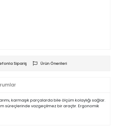
efonla Sipariş
Ürün Önerileri
rumlar
sarımı, karmaşık parçalarda bile ölçüm kolaylığı sağlar.
tim süreçlerinde vazgeçilmez bir araçtır. Ergonomik