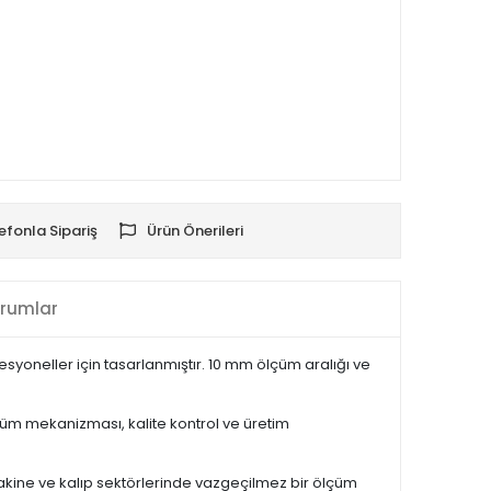
efonla Sipariş
Ürün Önerileri
rumlar
oneller için tasarlanmıştır. 10 mm ölçüm aralığı ve
çüm mekanizması, kalite kontrol ve üretim
makine ve kalıp sektörlerinde vazgeçilmez bir ölçüm