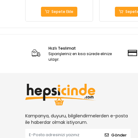
Sepete Ekle
Sepete
Hızlı Teslimat
Siparişleriniz en kısa sürede elinize
ulaşır.
Kampanya, duyuru, bilgilendirmelerden e-posta
ile haberdar olmak istiyorum.
Gönder