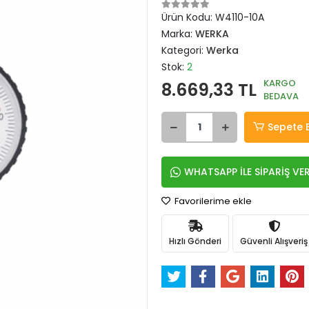
Ürün Kodu:
W4110-10A
Marka:
WERKA
Kategori:
Werka
Stok:
2
KARGO
8.669,33 TL
BEDAVA
Sepete 
WHATSAPP İLE SİPARİŞ VE
Favorilerime ekle
Hızlı Gönderi
Güvenli Alışveriş