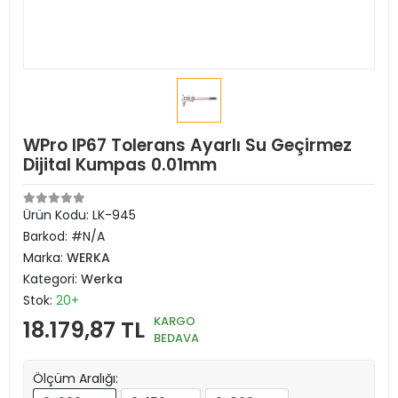
WPro IP67 Tolerans Ayarlı Su Geçirmez
Dijital Kumpas 0.01mm
Ürün Kodu:
LK-945
Barkod:
#N/A
Marka:
WERKA
Kategori:
Werka
Stok:
20+
KARGO
18.179,87 TL
BEDAVA
Ölçüm Aralığı: