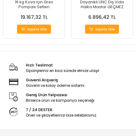
16 kg Kova için Gres
Dayanıklı UNC Diş Vida
Pompası Setleri
Halka Mastar GEÇMEZ
19.167,32 TL
6.896,42 TL
Sepete Ekle
Sepete Ekle
Hızlı Teslimat
Siparişleriniz en kısa sürede elinize ulaşır.
Güvenli Alışveriş
Güvenli ve kolay ödeme sistemi
Geniş Ürün Yelpazesi
Binlerce ürün ve kampanya seçeneği
7 / 24 DESTEK
Öneri ve şikayetlerinizi bize iletebilirsiniz.