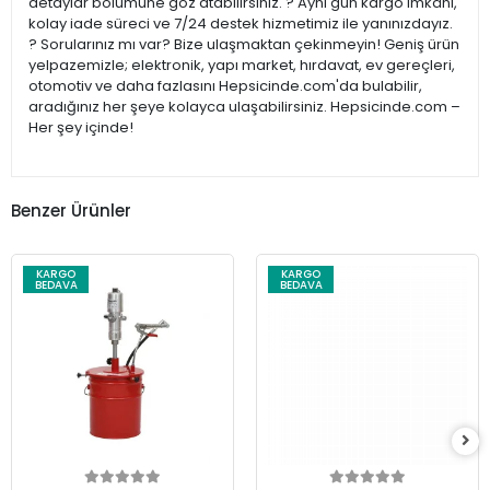
detaylar bölümüne göz atabilirsiniz. ? Aynı gün kargo imkânı,
kolay iade süreci ve 7/24 destek hizmetimiz ile yanınızdayız.
? Sorularınız mı var? Bize ulaşmaktan çekinmeyin! Geniş ürün
yelpazemizle; elektronik, yapı market, hırdavat, ev gereçleri,
otomotiv ve daha fazlasını Hepsicinde.com'da bulabilir,
aradığınız her şeye kolayca ulaşabilirsiniz. Hepsicinde.com –
Her şey içinde!
Benzer Ürünler
KARGO
KARGO
BEDAVA
BEDAVA