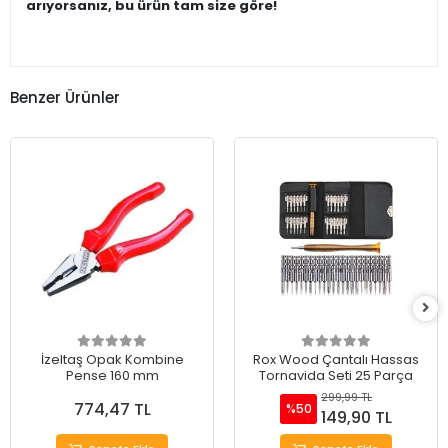
arıyorsanız, bu ürün tam size göre!
Benzer Ürünler
İzeltaş Opak Kombine
Rox Wood Çantalı Hassas
Pense 160 mm
Tornavida Seti 25 Parça
299,99 TL
774,47 TL
%50
149,90 TL