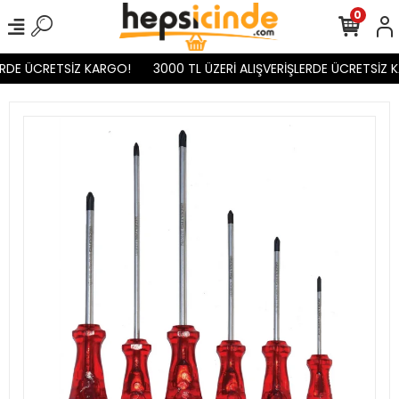
0
RDE ÜCRETSİZ KARGO!
3000 TL ÜZERİ ALIŞVERİŞLERDE ÜCRETSİZ K