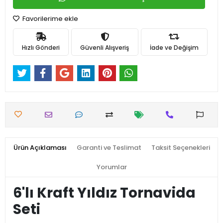
Favorilerime ekle
Hızlı Gönderi
Güvenli Alışveriş
İade ve Değişim
Ürün Açıklaması
Garanti ve Teslimat
Taksit Seçenekleri
Yorumlar
6'lı Kraft Yıldız Tornavida
Seti