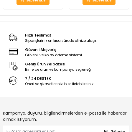
Sepete Ekle
Sepete Ekle
Hızlı Teslimat
Siparişleriniz en kısa sürede elinize ulaşır.
Güvenli Alışveriş
Güvenli ve kolay ödeme sistemi
Geniş Ürün Yelpazesi
Binlerce ürün ve kampanya seçeneği
7 / 24 DESTEK
Öneri ve şikayetlerinizi bize iletebilirsiniz.
Kampanya, duyuru, bilgilendirmelerden e-posta ile haberdar
olmak istiyorum.
Gönder