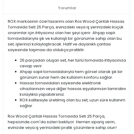
Yorumlar
ROX markasının özel tasarımı olan Rox Wood Çantalı Hassas
Tornavida Seti 25 Parça, evinizdeki veya iş yerinizdeki küçük
onarımlar için ihtiyacınız olan her şeyi içerir. Ahşap saplı
tornavidalarıyla şık ve kullanışlı bir görünüme sahip olan bu
set, işlerinizi kolaylaştıracak. Hafif ve dayanıklı çantası
sayesinde taşıması da oldukça pratiktir.
25 parçadan oluşan set, her türlü tornavida ihtiyacınıza
cevap verir.
Ahşap saplı tornavidalarıyla hem görsel olarak şık bir
görünüm sunar hem de kullanım konforu sağlar.
Hassas tornavidaları sayesinde elektronik
cihazlarınızın veya diğer hassas eşyalarınızın tamiratını
kolaylıkla yapabilirsiniz.
ROX kalitesiyle üretilmiş olan bu set, uzun süre kullanım
sağlar.
Rox Wood Çantalı Hassas Tornavida Seti 25 Parça,
hepsicinde.com'da sizleri bekliyor. Hemen sipariş verin,
evinizde veya iş yerinizdeki pratik çözümlere sahip olun!