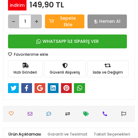
149,90 TL
indirim
Sepete
Hemen Al
Ekle
WHATSAPP İLE SİPARİŞ VER
Favorilerime ekle
Hızlı Gönderi
Güvenli Alışveriş
İade ve Değişim
Ürün Açıklaması
Garanti ve Teslimat
Taksit Seçenekleri