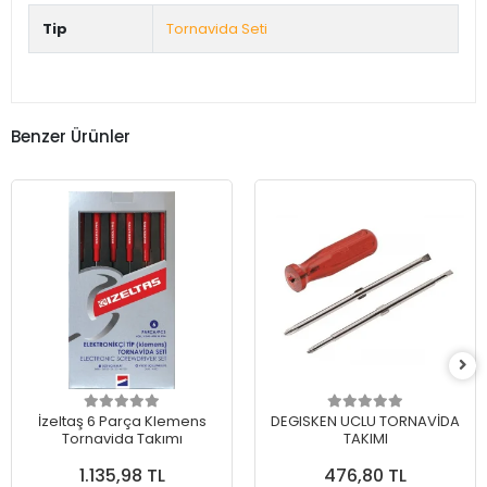
Tip
Tornavida Seti
Benzer Ürünler
İzeltaş 6 Parça Klemens
DEGISKEN UCLU TORNAVİDA
Tornavida Takımı
TAKIMI
1.135,98 TL
476,80 TL