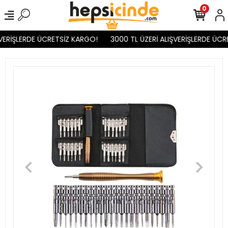
0
VERİŞLERDE ÜCRETSİZ KARGO!
3000 TL ÜZERİ ALIŞVERİŞLERDE ÜCR