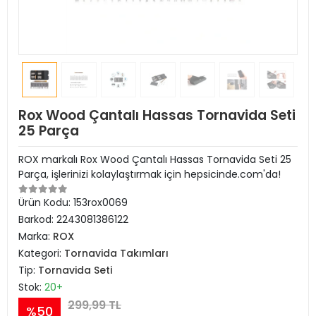
Rox Wood Çantalı Hassas Tornavida Seti
25 Parça
ROX markalı Rox Wood Çantalı Hassas Tornavida Seti 25
Parça, işlerinizi kolaylaştırmak için hepsicinde.com'da!
Ürün Kodu:
153rox0069
Barkod:
2243081386122
Marka:
ROX
Kategori:
Tornavida Takımları
Tip:
Tornavida Seti
Stok:
20+
299,99 TL
%50