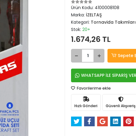
Ürün Kodu:
4100008108
Marka:
İZELTAŞ
Kategori:
Tornavida Takımları
Stok:
20+
1.674,26 TL
Sepete 
WHATSAPP İLE SİPARİŞ VE
Favorilerime ekle
Hızlı Gönderi
Güvenli Alışveriş