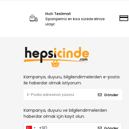
Hızlı Teslimat
Siparişleriniz en kısa sürede elinize
ulaşır.
Kampanya, duyuru, bilgilendirmelerden e-posta
ile haberdar olmak istiyorum.
Gönder
Kampanya, duyuru ve bilgilendirmelerden
haberdar olmak için kayıt olun.
Gönder