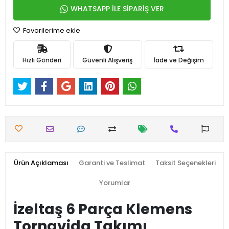
WHATSAPP İLE SİPARİŞ VER
Favorilerime ekle
Hızlı Gönderi
Güvenli Alışveriş
İade ve Değişim
Ürün Açıklaması
Garanti ve Teslimat
Taksit Seçenekleri
Yorumlar
İzeltaş 6 Parça Klemens
Tornavida Takımı