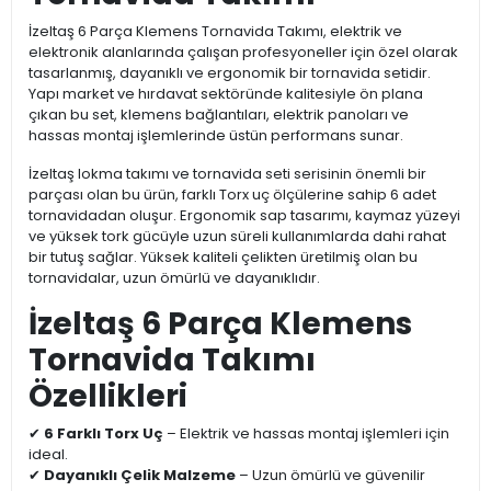
İzeltaş 6 Parça Klemens Tornavida Takımı, elektrik ve
elektronik alanlarında çalışan profesyoneller için özel olarak
tasarlanmış, dayanıklı ve ergonomik bir tornavida setidir.
Yapı market ve hırdavat sektöründe kalitesiyle ön plana
çıkan bu set, klemens bağlantıları, elektrik panoları ve
hassas montaj işlemlerinde üstün performans sunar.
İzeltaş lokma takımı ve tornavida seti serisinin önemli bir
parçası olan bu ürün, farklı Torx uç ölçülerine sahip 6 adet
tornavidadan oluşur. Ergonomik sap tasarımı, kaymaz yüzeyi
ve yüksek tork gücüyle uzun süreli kullanımlarda dahi rahat
bir tutuş sağlar. Yüksek kaliteli çelikten üretilmiş olan bu
tornavidalar, uzun ömürlü ve dayanıklıdır.
İzeltaş 6 Parça Klemens
Tornavida Takımı
Özellikleri
✔
6 Farklı Torx Uç
– Elektrik ve hassas montaj işlemleri için
ideal.
✔
Dayanıklı Çelik Malzeme
– Uzun ömürlü ve güvenilir