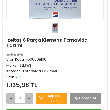
İzeltaş 6 Parça Klemens Tornavida
Takımı
Ürün Kodu:
4500008106
Marka:
İZELTAŞ
Kategori:
Tornavida Takımları
Stok:
20+
1.135,98 TL
Sepete
Hemen Al
Ekle