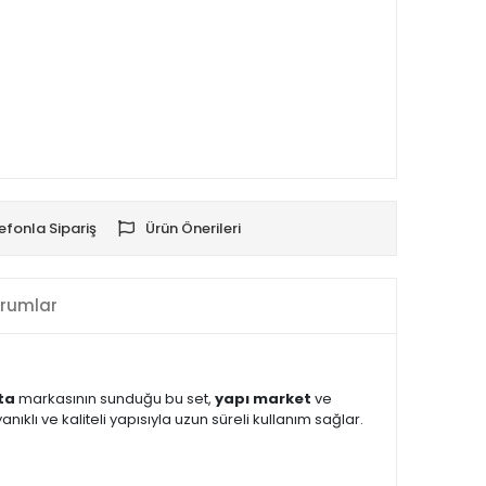
efonla Sipariş
Ürün Önerileri
rumlar
ta
markasının sunduğu bu set,
yapı market
ve
yanıklı ve kaliteli yapısıyla uzun süreli kullanım sağlar.