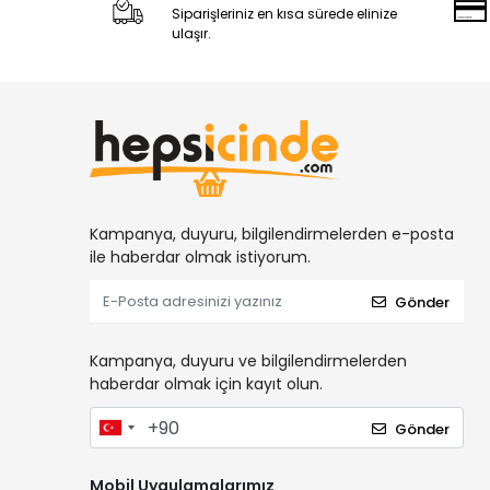
Siparişleriniz en kısa sürede elinize
ulaşır.
Kampanya, duyuru, bilgilendirmelerden e-posta
ile haberdar olmak istiyorum.
Gönder
Kampanya, duyuru ve bilgilendirmelerden
haberdar olmak için kayıt olun.
Gönder
Mobil Uygulamalarımız