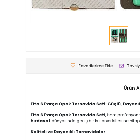
Favorilerime Ekle
Tavsiy
Ürün A
Elta 6 Parça Opak Tornavida Seti: Güçlü, Dayanı
Elta 6 Parça Opak Tornavida Seti
, hem profesyonel
hırdavat
dünyasında geniş bir kullanıcı kitlesine hita
Kaliteli ve Dayanıklı Tornavidalar