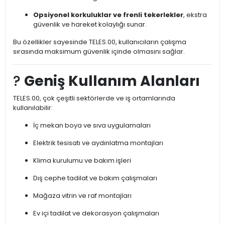
Opsiyonel korkuluklar ve frenli tekerlekler
, ekstra
güvenlik ve hareket kolaylığı sunar.
Bu özellikler sayesinde TELES.00, kullanıcıların çalışma
sırasında maksimum güvenlik içinde olmasını sağlar.
?
Geniş Kullanım Alanları
TELES.00, çok çeşitli sektörlerde ve iş ortamlarında
kullanılabilir:
İç mekan boya ve sıva uygulamaları
Elektrik tesisatı ve aydınlatma montajları
Klima kurulumu ve bakım işleri
Dış cephe tadilat ve bakım çalışmaları
Mağaza vitrin ve raf montajları
Ev içi tadilat ve dekorasyon çalışmaları