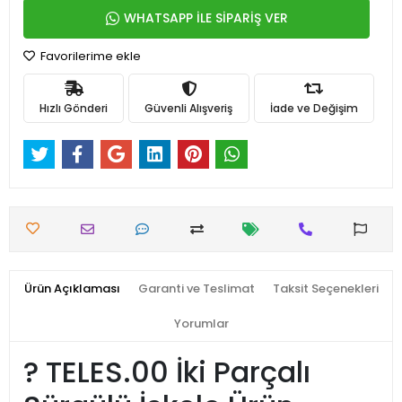
WHATSAPP İLE SİPARİŞ VER
Favorilerime ekle
Hızlı Gönderi
Güvenli Alışveriş
İade ve Değişim
Ürün Açıklaması
Garanti ve Teslimat
Taksit Seçenekleri
Yorumlar
?️ TELES.00 İki Parçalı