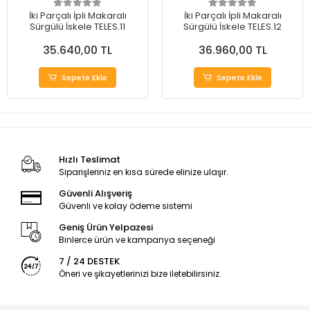
İki Parçalı İpli Makaralı
İki Parçalı İpli Makaralı
Sürgülü İskele TELES.11
Sürgülü İskele TELES.12
35.640,00 TL
36.960,00 TL
Sepete Ekle
Sepete Ekle
Hızlı Teslimat
Siparişleriniz en kısa sürede elinize ulaşır.
Güvenli Alışveriş
Güvenli ve kolay ödeme sistemi
Geniş Ürün Yelpazesi
Binlerce ürün ve kampanya seçeneği
7 / 24 DESTEK
Öneri ve şikayetlerinizi bize iletebilirsiniz.