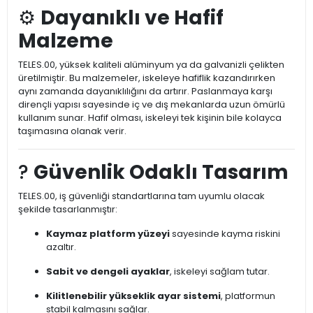
⚙️
Dayanıklı ve Hafif
Malzeme
TELES.00, yüksek kaliteli alüminyum ya da galvanizli çelikten
üretilmiştir. Bu malzemeler, iskeleye hafiflik kazandırırken
aynı zamanda dayanıklılığını da artırır. Paslanmaya karşı
dirençli yapısı sayesinde iç ve dış mekanlarda uzun ömürlü
kullanım sunar. Hafif olması, iskeleyi tek kişinin bile kolayca
taşımasına olanak verir.
?
Güvenlik Odaklı Tasarım
TELES.00, iş güvenliği standartlarına tam uyumlu olacak
şekilde tasarlanmıştır:
Kaymaz platform yüzeyi
sayesinde kayma riskini
azaltır.
Sabit ve dengeli ayaklar
, iskeleyi sağlam tutar.
Kilitlenebilir yükseklik ayar sistemi
, platformun
stabil kalmasını sağlar.