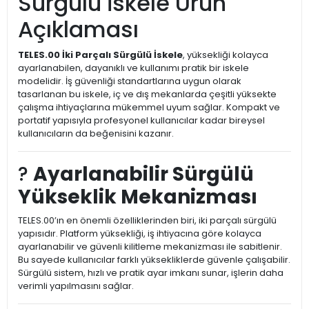
Sürgülü İskele Ürün
Açıklaması
TELES.00 İki Parçalı Sürgülü İskele
, yüksekliği kolayca
ayarlanabilen, dayanıklı ve kullanımı pratik bir iskele
modelidir. İş güvenliği standartlarına uygun olarak
tasarlanan bu iskele, iç ve dış mekanlarda çeşitli yüksekte
çalışma ihtiyaçlarına mükemmel uyum sağlar. Kompakt ve
portatif yapısıyla profesyonel kullanıcılar kadar bireysel
kullanıcıların da beğenisini kazanır.
?
Ayarlanabilir Sürgülü
Yükseklik Mekanizması
TELES.00’ın en önemli özelliklerinden biri, iki parçalı sürgülü
yapısıdır. Platform yüksekliği, iş ihtiyacına göre kolayca
ayarlanabilir ve güvenli kilitleme mekanizması ile sabitlenir.
Bu sayede kullanıcılar farklı yüksekliklerde güvenle çalışabilir.
Sürgülü sistem, hızlı ve pratik ayar imkanı sunar, işlerin daha
verimli yapılmasını sağlar.