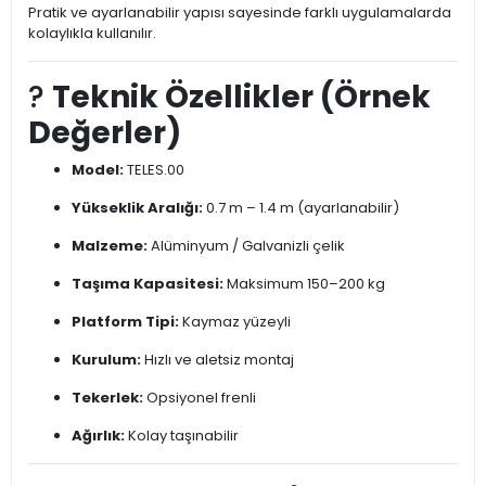
Pratik ve ayarlanabilir yapısı sayesinde farklı uygulamalarda
kolaylıkla kullanılır.
?
Teknik Özellikler (Örnek
Değerler)
Model:
TELES.00
Yükseklik Aralığı:
0.7 m – 1.4 m (ayarlanabilir)
Malzeme:
Alüminyum / Galvanizli çelik
Taşıma Kapasitesi:
Maksimum 150–200 kg
Platform Tipi:
Kaymaz yüzeyli
Kurulum:
Hızlı ve aletsiz montaj
Tekerlek:
Opsiyonel frenli
Ağırlık:
Kolay taşınabilir