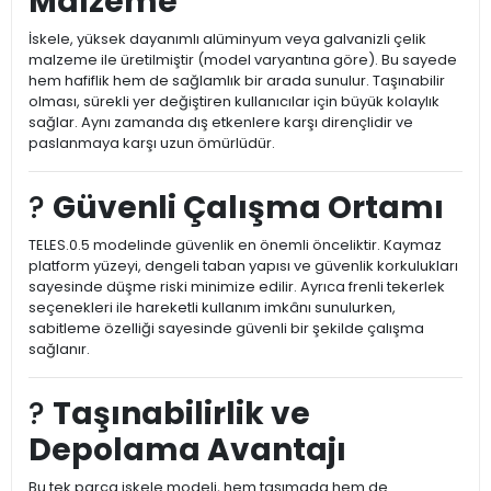
Malzeme
İskele, yüksek dayanımlı alüminyum veya galvanizli çelik
malzeme ile üretilmiştir (model varyantına göre). Bu sayede
hem hafiflik hem de sağlamlık bir arada sunulur. Taşınabilir
olması, sürekli yer değiştiren kullanıcılar için büyük kolaylık
sağlar. Aynı zamanda dış etkenlere karşı dirençlidir ve
paslanmaya karşı uzun ömürlüdür.
?
Güvenli Çalışma Ortamı
TELES.0.5 modelinde güvenlik en önemli önceliktir. Kaymaz
platform yüzeyi, dengeli taban yapısı ve güvenlik korkulukları
sayesinde düşme riski minimize edilir. Ayrıca frenli tekerlek
seçenekleri ile hareketli kullanım imkânı sunulurken,
sabitleme özelliği sayesinde güvenli bir şekilde çalışma
sağlanır.
?
Taşınabilirlik ve
Depolama Avantajı
Bu tek parça iskele modeli, hem taşımada hem de