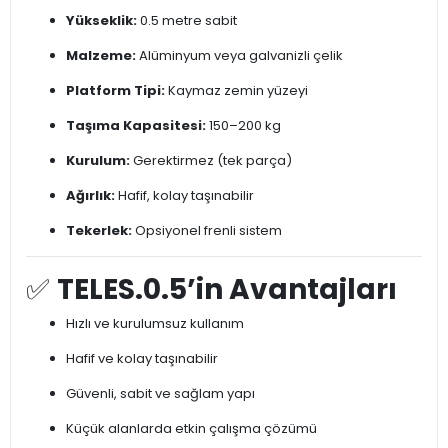
Yükseklik:
0.5 metre sabit
Malzeme:
Alüminyum veya galvanizli çelik
Platform Tipi:
Kaymaz zemin yüzeyi
Taşıma Kapasitesi:
150–200 kg
Kurulum:
Gerektirmez (tek parça)
Ağırlık:
Hafif, kolay taşınabilir
Tekerlek:
Opsiyonel frenli sistem
✅
TELES.0.5’in Avantajları
Hızlı ve kurulumsuz kullanım
Hafif ve kolay taşınabilir
Güvenli, sabit ve sağlam yapı
Küçük alanlarda etkin çalışma çözümü