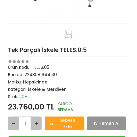
Tek Parçalı İskele TELES.0.5
Ürün Kodu:
TELES.05
Barkod:
2243081644130
Marka:
Hepsicinde
Kategori:
İskele & Merdiven
Stok:
20+
KARGO
23.760,00 TL
BEDAVA
Sepete
Hemen Al
Ekle