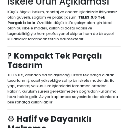
İskele Ürün Açıklaması
Küçük ölçekli bakım, montaj ve onarım işlerinizde ihtiyacınız
olan güvenli, sağlam ve pratik çözüm:
TELES.0.5 Tek
Parçalı İskele
. Özellikle düşük irtifa çalışmaları için ideal
olan bu iskele modeli, kullanıcı dostu yapısı ve
taşınabilirliğiyle hem profesyonel ekipler hem de bireysel
kullanıcılar tarafından tercih edilmektedir.
?
Kompakt Tek Parçalı
Tasarım
TELES.0.5, adından da anlaşılacağı üzere tek parça olarak
tasarlanmış, sabit yüksekliğe sahip bir iskele modelidir. Bu
yapı, montaj ve kurulum işlemlerini tamamen ortadan
kaldırır. Kurulum süresi gerektirmeden doğrudan kullanıma
hazır halde gelir. Az yer kaplaması sayesinde dar alanlarda
bile rahatça kullanılabilir.
⚙️
Hafif ve Dayanıklı