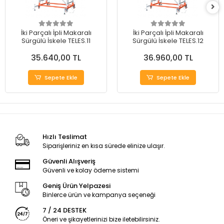
İki Parçalı İpli Makaralı
İki Parçalı İpli Makaralı
Sürgülü İskele TELES.11
Sürgülü İskele TELES.12
35.640,00 TL
36.960,00 TL
Sepete Ekle
Sepete Ekle
Hızlı Teslimat
Siparişleriniz en kısa sürede elinize ulaşır.
Güvenli Alışveriş
Güvenli ve kolay ödeme sistemi
Geniş Ürün Yelpazesi
Binlerce ürün ve kampanya seçeneği
7 / 24 DESTEK
Öneri ve şikayetlerinizi bize iletebilirsiniz.