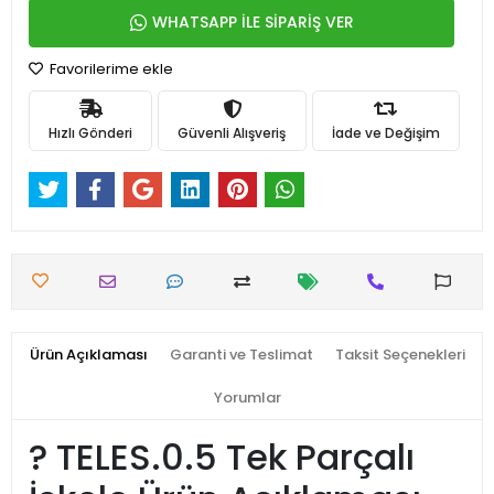
WHATSAPP İLE SİPARİŞ VER
Favorilerime ekle
Hızlı Gönderi
Güvenli Alışveriş
İade ve Değişim
Ürün Açıklaması
Garanti ve Teslimat
Taksit Seçenekleri
Yorumlar
?️ TELES.0.5 Tek Parçalı