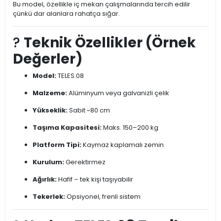
Bu model, özellikle iç mekan çalışmalarında tercih edilir
çünkü dar alanlara rahatça sığar.
?
Teknik Özellikler (Örnek
Değerler)
Model:
TELES.08
Malzeme:
Alüminyum veya galvanizli çelik
Yükseklik:
Sabit ~80 cm
Taşıma Kapasitesi:
Maks. 150–200 kg
Platform Tipi:
Kaymaz kaplamalı zemin
Kurulum:
Gerektirmez
Ağırlık:
Hafif – tek kişi taşıyabilir
Tekerlek:
Opsiyonel, frenli sistem