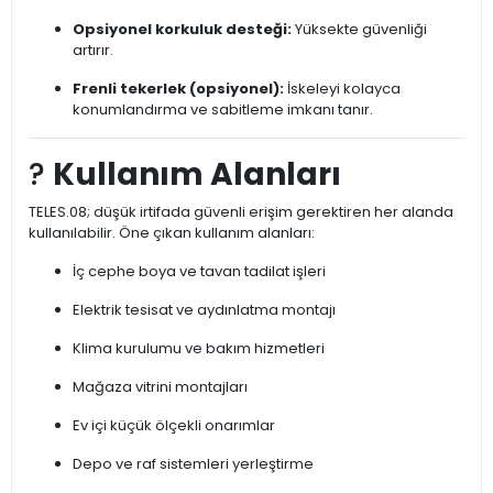
Opsiyonel korkuluk desteği:
Yüksekte güvenliği
artırır.
Frenli tekerlek (opsiyonel):
İskeleyi kolayca
konumlandırma ve sabitleme imkanı tanır.
?
Kullanım Alanları
TELES.08; düşük irtifada güvenli erişim gerektiren her alanda
kullanılabilir. Öne çıkan kullanım alanları:
İç cephe boya ve tavan tadilat işleri
Elektrik tesisat ve aydınlatma montajı
Klima kurulumu ve bakım hizmetleri
Mağaza vitrini montajları
Ev içi küçük ölçekli onarımlar
Depo ve raf sistemleri yerleştirme