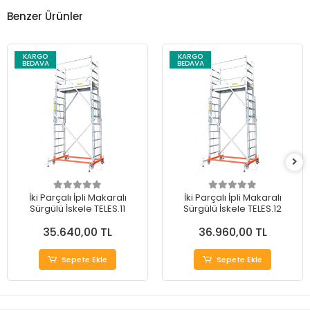
Benzer Ürünler
KARGO
KARGO
BEDAVA
BEDAVA
İki Parçalı İpli Makaralı
İki Parçalı İpli Makaralı
Sürgülü İskele TELES.11
Sürgülü İskele TELES.12
35.640,00 TL
36.960,00 TL
Sepete Ekle
Sepete Ekle