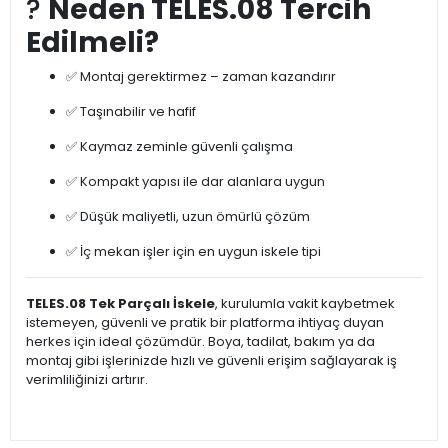
?
Neden TELES.08 Tercih
Edilmeli?
✅ Montaj gerektirmez – zaman kazandırır
✅ Taşınabilir ve hafif
✅ Kaymaz zeminle güvenli çalışma
✅ Kompakt yapısı ile dar alanlara uygun
✅ Düşük maliyetli, uzun ömürlü çözüm
✅ İç mekan işler için en uygun iskele tipi
TELES.08 Tek Parçalı İskele
, kurulumla vakit kaybetmek
istemeyen, güvenli ve pratik bir platforma ihtiyaç duyan
herkes için ideal çözümdür. Boya, tadilat, bakım ya da
montaj gibi işlerinizde hızlı ve güvenli erişim sağlayarak iş
verimliliğinizi artırır.