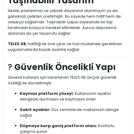
Taşınabilir Tasarım
İskele, paslanmaz ve yüksek dayanımlı alüminyum ya da
galvanizli çelikten üretilmiştir. Bu sayede hem hafif hem de
oldukça sağlamdır. Taşınabilir yapısı sayesinde bir kişi
tarafından kolayca hareket ettirilebilir. Ayrıca depolama
alanında da yer tasarrufu sağlar.
TELES.08
, hafifliği ile öne çıkar ve hızlı müdahale gerektiren
uygulamalarda büyük avantaj sağlar.
?️
Güvenlik Öncelikli Yapı
Güvenli kullanım için tasarlanan TELES.08, birçok güvenlik
özelliği ile donatılmıştır:
Kaymaz platform yüzeyi:
Kullanıcının ayakta
dengede durmasını ve kaymasını önler.
Sabit ayaklar:
Düz zeminlerde maksimum denge
sağlar.
Düşmeye karşı geniş platform alanı:
Konforlu
çalışma sunar.