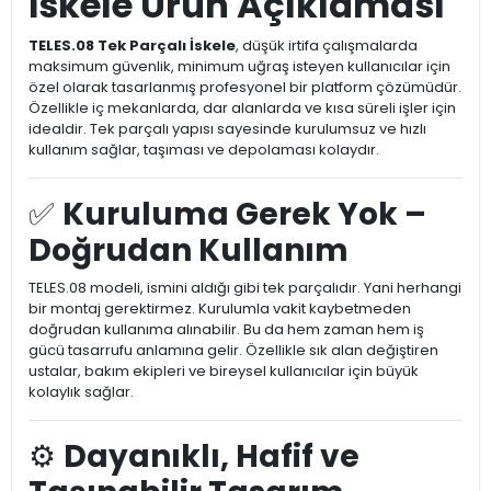
İskele Ürün Açıklaması
TELES.08 Tek Parçalı İskele
, düşük irtifa çalışmalarda
maksimum güvenlik, minimum uğraş isteyen kullanıcılar için
özel olarak tasarlanmış profesyonel bir platform çözümüdür.
Özellikle iç mekanlarda, dar alanlarda ve kısa süreli işler için
idealdir. Tek parçalı yapısı sayesinde kurulumsuz ve hızlı
kullanım sağlar, taşıması ve depolaması kolaydır.
✅
Kuruluma Gerek Yok –
Doğrudan Kullanım
TELES.08 modeli, ismini aldığı gibi tek parçalıdır. Yani herhangi
bir montaj gerektirmez. Kurulumla vakit kaybetmeden
doğrudan kullanıma alınabilir. Bu da hem zaman hem iş
gücü tasarrufu anlamına gelir. Özellikle sık alan değiştiren
ustalar, bakım ekipleri ve bireysel kullanıcılar için büyük
kolaylık sağlar.
⚙️
Dayanıklı, Hafif ve