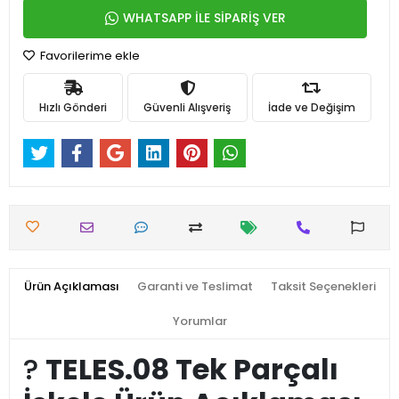
WHATSAPP İLE SİPARİŞ VER
Favorilerime ekle
Hızlı Gönderi
Güvenli Alışveriş
İade ve Değişim
Ürün Açıklaması
Garanti ve Teslimat
Taksit Seçenekleri
Yorumlar
?️
TELES.08 Tek Parçalı