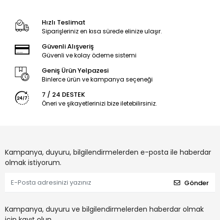
Hızlı Teslimat
Siparişleriniz en kısa sürede elinize ulaşır.
Güvenli Alışveriş
Güvenli ve kolay ödeme sistemi
Geniş Ürün Yelpazesi
Binlerce ürün ve kampanya seçeneği
7 / 24 DESTEK
Öneri ve şikayetlerinizi bize iletebilirsiniz.
Kampanya, duyuru, bilgilendirmelerden e-posta ile haberdar
olmak istiyorum.
Gönder
Kampanya, duyuru ve bilgilendirmelerden haberdar olmak
için kayıt olun.