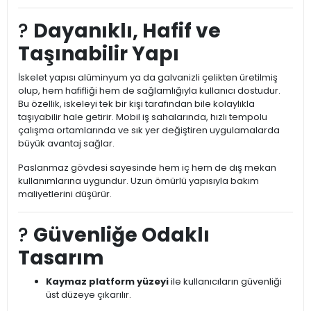
?
Dayanıklı, Hafif ve
Taşınabilir Yapı
İskelet yapısı alüminyum ya da galvanizli çelikten üretilmiş
olup, hem hafifliği hem de sağlamlığıyla kullanıcı dostudur.
Bu özellik, iskeleyi tek bir kişi tarafından bile kolaylıkla
taşıyabilir hale getirir. Mobil iş sahalarında, hızlı tempolu
çalışma ortamlarında ve sık yer değiştiren uygulamalarda
büyük avantaj sağlar.
Paslanmaz gövdesi sayesinde hem iç hem de dış mekan
kullanımlarına uygundur. Uzun ömürlü yapısıyla bakım
maliyetlerini düşürür.
?
Güvenliğe Odaklı
Tasarım
Kaymaz platform yüzeyi
ile kullanıcıların güvenliği
üst düzeye çıkarılır.