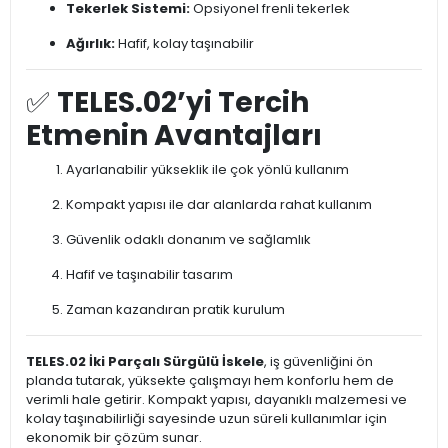
Tekerlek Sistemi:
Opsiyonel frenli tekerlek
Ağırlık:
Hafif, kolay taşınabilir
✅
TELES.02’yi Tercih
Etmenin Avantajları
Ayarlanabilir yükseklik ile çok yönlü kullanım
Kompakt yapısı ile dar alanlarda rahat kullanım
Güvenlik odaklı donanım ve sağlamlık
Hafif ve taşınabilir tasarım
Zaman kazandıran pratik kurulum
TELES.02 İki Parçalı Sürgülü İskele
, iş güvenliğini ön
planda tutarak, yüksekte çalışmayı hem konforlu hem de
verimli hale getirir. Kompakt yapısı, dayanıklı malzemesi ve
kolay taşınabilirliği sayesinde uzun süreli kullanımlar için
ekonomik bir çözüm sunar.