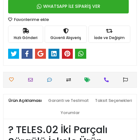
WHATSAPP İLE SİPARİŞ VER
Favorilerime ekle
Hızlı Gönderi
Güvenli Alışveriş
İade ve Değişim
Ürün Açıklaması
Garanti ve Teslimat
Taksit Seçenekleri
Yorumlar
?️ TELES.02 İki Parçalı