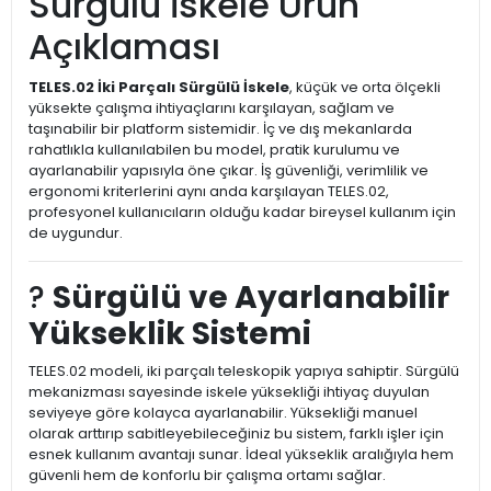
Sürgülü İskele Ürün
Açıklaması
TELES.02 İki Parçalı Sürgülü İskele
, küçük ve orta ölçekli
yüksekte çalışma ihtiyaçlarını karşılayan, sağlam ve
taşınabilir bir platform sistemidir. İç ve dış mekanlarda
rahatlıkla kullanılabilen bu model, pratik kurulumu ve
ayarlanabilir yapısıyla öne çıkar. İş güvenliği, verimlilik ve
ergonomi kriterlerini aynı anda karşılayan TELES.02,
profesyonel kullanıcıların olduğu kadar bireysel kullanım için
de uygundur.
?
Sürgülü ve Ayarlanabilir
Yükseklik Sistemi
TELES.02 modeli, iki parçalı teleskopik yapıya sahiptir. Sürgülü
mekanizması sayesinde iskele yüksekliği ihtiyaç duyulan
seviyeye göre kolayca ayarlanabilir. Yüksekliği manuel
olarak arttırıp sabitleyebileceğiniz bu sistem, farklı işler için
esnek kullanım avantajı sunar. İdeal yükseklik aralığıyla hem
güvenli hem de konforlu bir çalışma ortamı sağlar.