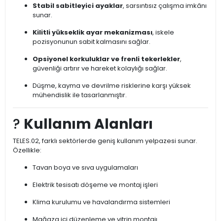
Stabil sabitleyici ayaklar
, sarsıntısız çalışma imkânı
sunar.
Kilitli yükseklik ayar mekanizması
, iskele
pozisyonunun sabit kalmasını sağlar.
Opsiyonel korkuluklar ve frenli tekerlekler
,
güvenliği artırır ve hareket kolaylığı sağlar.
Düşme, kayma ve devrilme risklerine karşı yüksek
mühendislik ile tasarlanmıştır.
?️
Kullanım Alanları
TELES.02, farklı sektörlerde geniş kullanım yelpazesi sunar.
Özellikle:
Tavan boya ve sıva uygulamaları
Elektrik tesisatı döşeme ve montaj işleri
Klima kurulumu ve havalandırma sistemleri
Mağaza içi düzenleme ve vitrin montajı