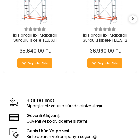
İki Parçalı İpli Makaralı
İki Parçalı İpli Makaralı
Sürgülü İskele TELES.11
Sürgülü İskele TELES.12
35.640,00 TL
36.960,00 TL
Sepete Ekle
Sepete Ekle
Hızlı Teslimat
Siparişleriniz en kısa sürede elinize ulaşır.
Güvenli Alışveriş
Güvenli ve kolay ödeme sistemi
Geniş Ürün Yelpazesi
Binlerce ürün ve kampanya seçeneği