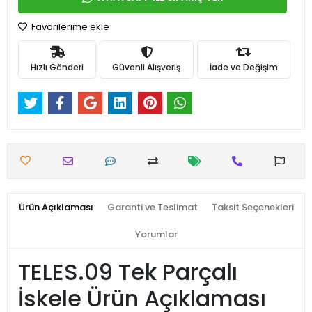
Favorilerime ekle
Hızlı Gönderi
Güvenli Alışveriş
İade ve Değişim
Ürün Açıklaması
Garanti ve Teslimat
Taksit Seçenekleri
Yorumlar
TELES.09 Tek Parçalı
İskele Ürün Açıklaması