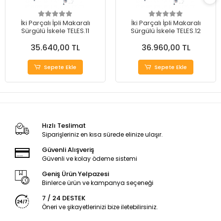
İki Parçalı İpli Makaralı
İki Parçalı İpli Makaralı
Sürgülü İskele TELES.11
Sürgülü İskele TELES.12
35.640,00 TL
36.960,00 TL
Sepete Ekle
Sepete Ekle
Hızlı Teslimat
Siparişleriniz en kısa sürede elinize ulaşır.
Güvenli Alışveriş
Güvenli ve kolay ödeme sistemi
Geniş Ürün Yelpazesi
Binlerce ürün ve kampanya seçeneği
7 / 24 DESTEK
Öneri ve şikayetlerinizi bize iletebilirsiniz.