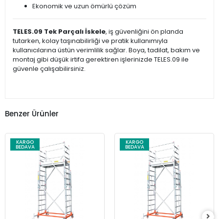
Ekonomik ve uzun ömürlü çözüm
TELES.09 Tek Parçalı İskele
, iş güvenliğini ön planda
tutarken, kolay taşınabilirliği ve pratik kullanımıyla
kullanıcılarına üstün verimlilik sağlar. Boya, tadilat, bakım ve
montaj gibi düşük irtifa gerektiren işlerinizde TELES.09 ile
güvenle çalışabilirsiniz.
Benzer Ürünler
KARGO
KARGO
BEDAVA
BEDAVA