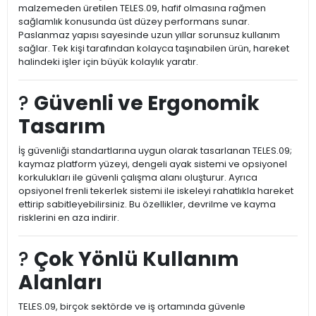
malzemeden üretilen TELES.09, hafif olmasına rağmen
sağlamlık konusunda üst düzey performans sunar.
Paslanmaz yapısı sayesinde uzun yıllar sorunsuz kullanım
sağlar. Tek kişi tarafından kolayca taşınabilen ürün, hareket
halindeki işler için büyük kolaylık yaratır.
?️
Güvenli ve Ergonomik
Tasarım
İş güvenliği standartlarına uygun olarak tasarlanan TELES.09;
kaymaz platform yüzeyi, dengeli ayak sistemi ve opsiyonel
korkulukları ile güvenli çalışma alanı oluşturur. Ayrıca
opsiyonel frenli tekerlek sistemi ile iskeleyi rahatlıkla hareket
ettirip sabitleyebilirsiniz. Bu özellikler, devrilme ve kayma
risklerini en aza indirir.
?️
Çok Yönlü Kullanım
Alanları
TELES.09, birçok sektörde ve iş ortamında güvenle