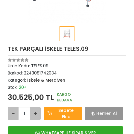
TEK PARÇALI İSKELE TELES.09
Ürün Kodu:
TELES.09
Barkod:
2243081742034
Kategori:
İskele & Merdiven
Stok:
20+
KARGO
30.525,00 TL
BEDAVA
Sepete
Hemen Al
Ekle
WHATSAPP İLE SİPARİŞ VER