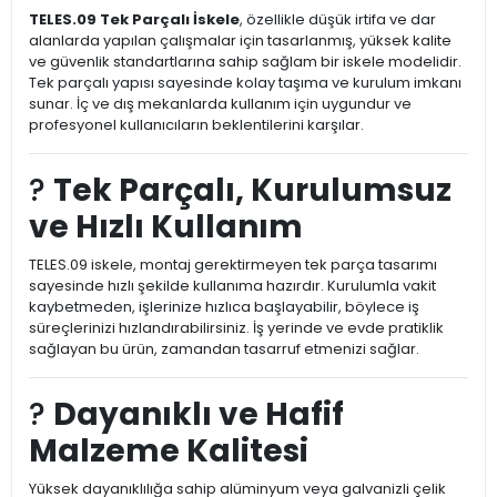
TELES.09 Tek Parçalı İskele
, özellikle düşük irtifa ve dar
alanlarda yapılan çalışmalar için tasarlanmış, yüksek kalite
ve güvenlik standartlarına sahip sağlam bir iskele modelidir.
Tek parçalı yapısı sayesinde kolay taşıma ve kurulum imkanı
sunar. İç ve dış mekanlarda kullanım için uygundur ve
profesyonel kullanıcıların beklentilerini karşılar.
?
Tek Parçalı, Kurulumsuz
ve Hızlı Kullanım
TELES.09 iskele, montaj gerektirmeyen tek parça tasarımı
sayesinde hızlı şekilde kullanıma hazırdır. Kurulumla vakit
kaybetmeden, işlerinize hızlıca başlayabilir, böylece iş
süreçlerinizi hızlandırabilirsiniz. İş yerinde ve evde pratiklik
sağlayan bu ürün, zamandan tasarruf etmenizi sağlar.
?
Dayanıklı ve Hafif
Malzeme Kalitesi
Yüksek dayanıklılığa sahip alüminyum veya galvanizli çelik