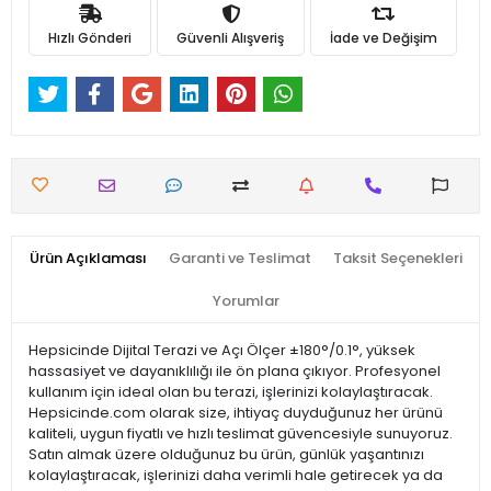
Hızlı Gönderi
Güvenli Alışveriş
İade ve Değişim
Ürün Açıklaması
Garanti ve Teslimat
Taksit Seçenekleri
Yorumlar
Hepsicinde Dijital Terazi ve Açı Ölçer ±180°/0.1°, yüksek
hassasiyet ve dayanıklılığı ile ön plana çıkıyor. Profesyonel
kullanım için ideal olan bu terazi, işlerinizi kolaylaştıracak.
Hepsicinde.com olarak size, ihtiyaç duyduğunuz her ürünü
kaliteli, uygun fiyatlı ve hızlı teslimat güvencesiyle sunuyoruz.
Satın almak üzere olduğunuz bu ürün, günlük yaşantınızı
kolaylaştıracak, işlerinizi daha verimli hale getirecek ya da