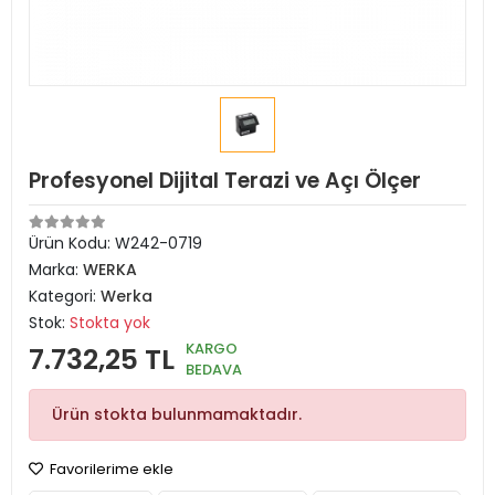
Profesyonel Dijital Terazi ve Açı Ölçer
Ürün Kodu:
W242-0719
Marka:
WERKA
Kategori:
Werka
Stok:
Stokta yok
KARGO
7.732,25 TL
BEDAVA
Ürün stokta bulunmamaktadır.
Favorilerime ekle