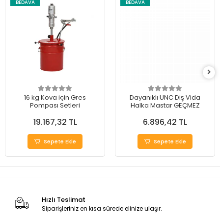
BEDAVA
BEDAVA
16 kg Kova için Gres
Dayanıklı UNC Diş Vida
Pompası Setleri
Halka Mastar GEÇMEZ
19.167,32 TL
6.896,42 TL
Sepete Ekle
Sepete Ekle
Hızlı Teslimat
Siparişleriniz en kısa sürede elinize ulaşır.