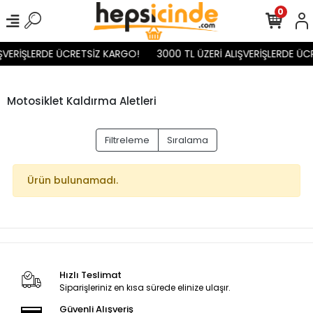
0
IŞVERİŞLERDE ÜCRETSİZ KARGO!
3000 TL ÜZERİ ALIŞVERİŞLERDE ÜC
Motosiklet Kaldırma Aletleri
Filtreleme
Sıralama
Ürün bulunamadı.
Hızlı Teslimat
Siparişleriniz en kısa sürede elinize ulaşır.
Güvenli Alışveriş