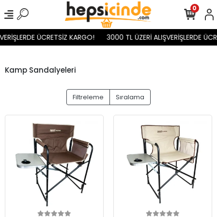
0
ŞVERİŞLERDE ÜCRETSİZ KARGO!
3000 TL ÜZERİ ALIŞVERİŞLERDE ÜC
Kamp Sandalyeleri
Filtreleme
Sıralama