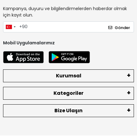
Kampanya, duyuru ve bilgilendirmelerden haberdar olmak
için kayıt olun.
Gönder
Mobil Uygulamalarımız
Kurumsal
Kategoriler
Bize Ulaşın