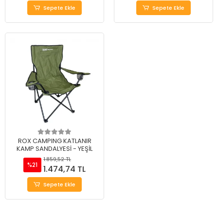
Sepete Ekle
Sepete Ekle
ROX CAMPING KATLANIR
KAMP SANDALYESİ - YEŞİL
1.859,52 TL
%21
1.474,74 TL
Sepete Ekle