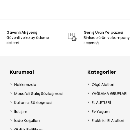
Güvenli Alışveriş
Geniş Ürün Yelpazesi
Güvenli ve kolay ödeme
Binlerce ürün ve kampan
sistemi
seçeneği
Kurumsal
Kategoriler
Hakkımızda
Ölçü Aletleri
Mesafeli Satış Sözleşmesi
YAĞLAMA GRUPLARI
Kullanıcı Sözleşmesi
EL ALETLERİ
İletişim
Ev Yaşam
İade Koşulları
Elektrikli El Aletleri
Gizlilik Politikası