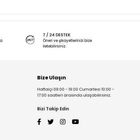
7 / 24 DESTEK
ya
Öneri ve şikayetlerinizi bize
iletebilirsiniz.
Bize Ulaşın
Haftaiçi 09:00 - 19:00 Cumartesi 10:00 -
17:00 saatleri arasında ulaşabilirsiniz.
Bizi Takip Edin