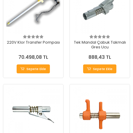
220V Klor Transfer Pompası
Tek Mandal Çabuk Takmalı
Gres Ucu
70.498,08 TL
888,43 TL
Sepete Ekle
Sepete Ekle