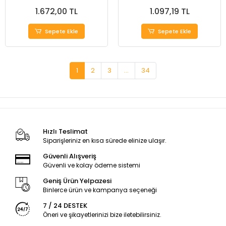
Kilitli
1.672,00 TL
1.097,19 TL
Sepete Ekle
Sepete Ekle
1
2
3
...
34
Hızlı Teslimat
Siparişleriniz en kısa sürede elinize ulaşır.
Güvenli Alışveriş
Güvenli ve kolay ödeme sistemi
Geniş Ürün Yelpazesi
Binlerce ürün ve kampanya seçeneği
7 / 24 DESTEK
Öneri ve şikayetlerinizi bize iletebilirsiniz.