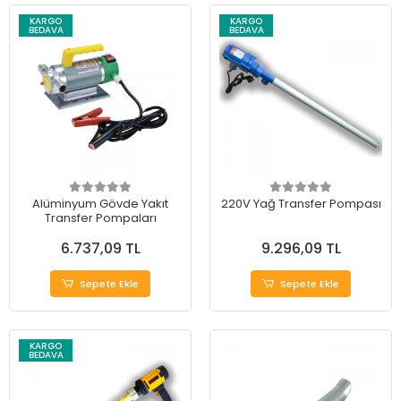
KARGO
KARGO
BEDAVA
BEDAVA
Alüminyum Gövde Yakıt
220V Yağ Transfer Pompası
Transfer Pompaları
6.737,09 TL
9.296,09 TL
Sepete Ekle
Sepete Ekle
KARGO
BEDAVA