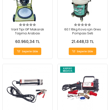
Varil Tipi GP Makaralı
60:1 16kg Kova için Gres
Taşıma Arabası
Pompası Seti
60.960,34 TL
21.448,13 TL
Sepete Ekle
Sepete Ekle
KARGO
BEDAVA