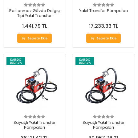
Paslanmaz Gövde Dalgıç
Yakıt Transfer Pompaları
Tipi Yakıt Transfer
Pompaları
1.441,79 TL
17.233,33 TL
Sepete Ekle
Sepete Ekle
KARGO
KARGO
BEDAVA
BEDAVA
Sayaçlı Yakıt Transfer
Sayaçlı Yakıt Transfer
Pompaları
Pompaları
38.121,42 TL
30.967,76 TL