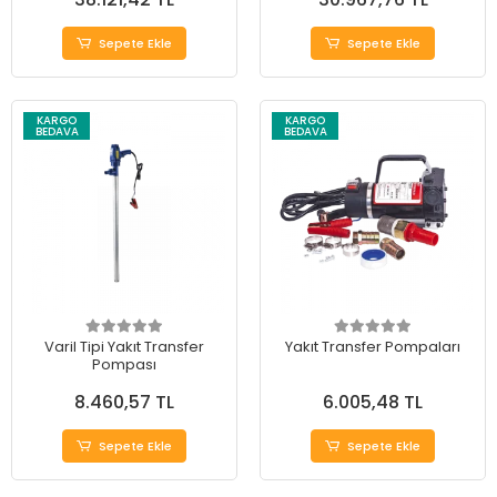
Sepete Ekle
Sepete Ekle
KARGO
KARGO
BEDAVA
BEDAVA
Varil Tipi Yakıt Transfer
Yakıt Transfer Pompaları
Pompası
8.460,57 TL
6.005,48 TL
Sepete Ekle
Sepete Ekle