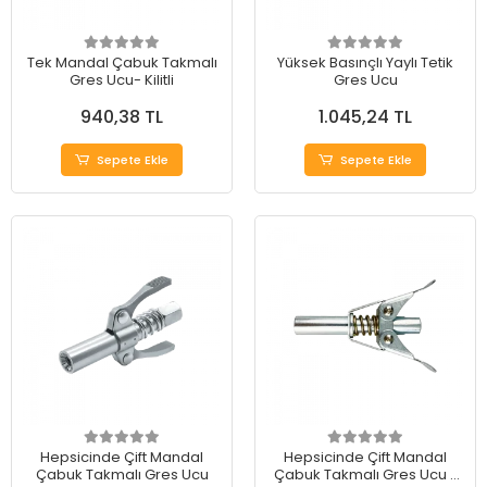
Tek Mandal Çabuk Takmalı
Yüksek Basınçlı Yaylı Tetik
Gres Ucu- Kilitli
Gres Ucu
940,38 TL
1.045,24 TL
Sepete Ekle
Sepete Ekle
Hepsicinde Çift Mandal
Hepsicinde Çift Mandal
Çabuk Takmalı Gres Ucu
Çabuk Takmalı Gres Ucu -