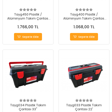
Tayg450 Plastik /
Tayg400 Plastik /
Alüminyum Takım Çantası
Alüminyum Takım Çantası
22"
12"
1.766,00 TL
1.068,00 TL
Sepete Ekle
Sepete Ekle
Tayg034 Plastik Takım
Tayg033 Plastik Takım
Çantası 33"
Çantası 22'