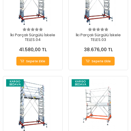
İki Parçalı Sürgülü İskele
İki Parçalı Sürgülü İskele
TELES.04
TELES.03
41.580,00 TL
38.676,00 TL
Sepete Ekle
Sepete Ekle
KARGO
KARGO
BEDAVA
BEDAVA