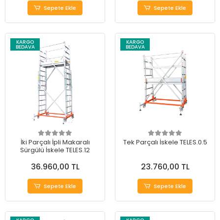
Sepete Ekle
Sepete Ekle
KARGO
KARGO
BEDAVA
BEDAVA
İki Parçalı İpli Makaralı
Tek Parçalı İskele TELES.0.5
Sürgülü İskele TELES.12
36.960,00 TL
23.760,00 TL
Sepete Ekle
Sepete Ekle