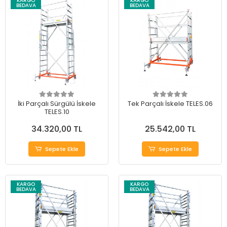
KARGO
KARGO
BEDAVA
BEDAVA
İki Parçalı Sürgülü İskele
Tek Parçalı İskele TELES.06
TELES.10
34.320,00 TL
25.542,00 TL
Sepete Ekle
Sepete Ekle
KARGO
KARGO
BEDAVA
BEDAVA