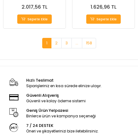
2.017,56 TL
1.626,96 TL
Sepete Ekle
Sepete Ekle
1
2
3
...
158
Hızlı Teslimat
Siparişleriniz en kısa sürede elinize ulaşır.
Güvenli Alışveriş
Güvenli ve kolay ödeme sistemi
Geniş Ürün Yelpazesi
Binlerce ürün ve kampanya seçeneği
7 / 24 DESTEK
Öneri ve şikayetlerinizi bize iletebilirsiniz.