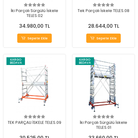
İki Parçalı Sürgülü İskele
Tek Parçalı İskele TELES.08
TELES.02
34.980,00 TL
28.644,00 TL
Sepete Ekle
Sepete Ekle
KARGO
KARGO
BEDAVA
BEDAVA
TEK PARÇALI İSKELE TELES.09
İki Parçalı Sürgülü İskele
TELES.01
30.525,00 TL
33.660,00 TL