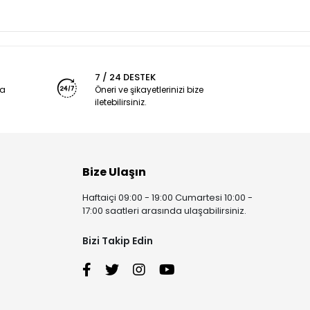
7 / 24 DESTEK
ya
Öneri ve şikayetlerinizi bize
iletebilirsiniz.
Bize Ulaşın
Haftaiçi 09:00 - 19:00 Cumartesi 10:00 -
17:00 saatleri arasında ulaşabilirsiniz.
Bizi Takip Edin