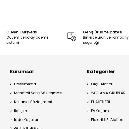
Güvenli Alışveriş
Geniş Ürün Yelpazesi
Güvenli ve kolay ödeme
Binlerce ürün ve kampan
sistemi
seçeneği
Kurumsal
Kategoriler
Hakkımızda
Ölçü Aletleri
Mesafeli Satış Sözleşmesi
YAĞLAMA GRUPLARI
Kullanıcı Sözleşmesi
EL ALETLERİ
İletişim
Ev Yaşam
İade Koşulları
Elektrikli El Aletleri
Gizlilik Politikası