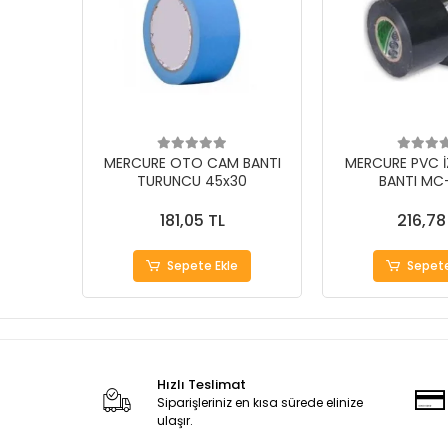
MERCURE OTO CAM BANTI
MERCURE PVC 
TURUNCU 45x30
BANTI MC
181,05 TL
216,78
Sepete Ekle
Sepete
Hızlı Teslimat
Siparişleriniz en kısa sürede elinize
ulaşır.