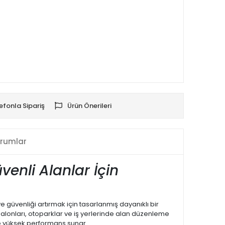
efonla Sipariş
Ürün Önerileri
rumlar
venli Alanlar İçin
 güvenliği artırmak için tasarlanmış dayanıklı bir
alonları, otoparklar ve iş yerlerinde alan düzenleme
le yüksek performans sunar.