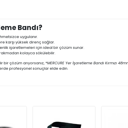
leme Bandı?
zahmetsizce uygulanır.
e karşı yüksek direnç sağlar.
enlik işaretlemeleri için ideal bir çözüm sunar.
ırakmadan kolayca sökülebilir.
r bir çözüm arıyorsanız, *
MERCURE Yer İşaretleme Bandı Kırmızı 48m
lerde profesyonel sonuçlar elde edin.