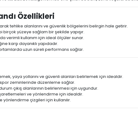
ndı Özellikleri
k tehlike alanlarını ve güvenlik bölgelerini belirgin hale getirir.
bi birçok yüzeye sağlam bir şekilde yapışır.
a verimli kullanım için ideal ölçüler sunar.
ine karşı dayanıklı yapıdadır.
ortamlarda uzun süreli performans sağlar.
emek, yaya yollarını ve güvenli alanları belirlemek için idealdir.
ve spor zeminlerinde düzenleme sağlar.
 durum çıkış alanlarının belirlenmesi için uygundur.
 işaretlemeleri ve yönlendirme için idealdir.
 yönlendirme çizgileri için kullanılır.