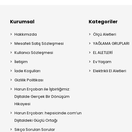
Kurumsal
Kategoriler
Hakkımızda
Ölçü Aletleri
Mesafeli Satış Sözleşmesi
YAĞLAMA GRUPLARI
Kullanıcı Sözleşmesi
EL ALETLERİ
İletişim
Ev Yaşam
İade Koşulları
Elektrikli El Aletleri
Gizlilik Politikası
Harun Erçoban ile İşbirliğimiz:
Dijitalde Gerçek Bir Dönüşüm
Hikayesi
Harun Erçoban: hepsicinde.com’un
Dijitaldeki Güçlü Ortağı
Sıkça Sorulan Sorular