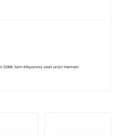
m.
30Mt.
tam ihtiyacınız olan ürün! Hemen