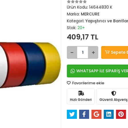
Ürün Kodu:
14644830 K
Marka:
MERCURE
Kategori:
Yapıştırıcı ve Bantla
Stok:
20+
409,17 TL
Sepete 
WHATSAPP İLE SİPARİŞ VE
Favorilerime ekle
Hızlı Gönderi
Güvenli Alışveriş