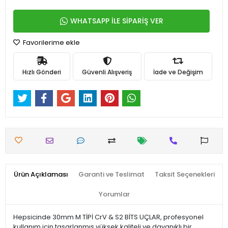
WHATSAPP İLE SİPARİŞ VER
Favorilerime ekle
Hızlı Gönderi
Güvenli Alışveriş
İade ve Değişim
Ürün Açıklaması
Garanti ve Teslimat
Taksit Seçenekleri
Yorumlar
Hepsicinde 30mm M TİPİ CrV & S2 BİTS UÇLAR, profesyonel
kullanım için tasarlanmış yüksek kaliteli ve dayanıklı bir