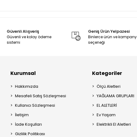
Güvenli Alışveriş
Geniş Ürün Yelpazesi
Güvenli ve kolay ödeme
Binlerce ürün ve kampan
sistemi
seçeneği
Kurumsal
Kategoriler
Hakkımızda
Ölçü Aletleri
Mesafeli Satış Sözleşmesi
YAĞLAMA GRUPLARI
Kullanıcı Sözleşmesi
EL ALETLERİ
İletişim
Ev Yaşam
İade Koşulları
Elektrikli El Aletleri
Gizlilik Politikası