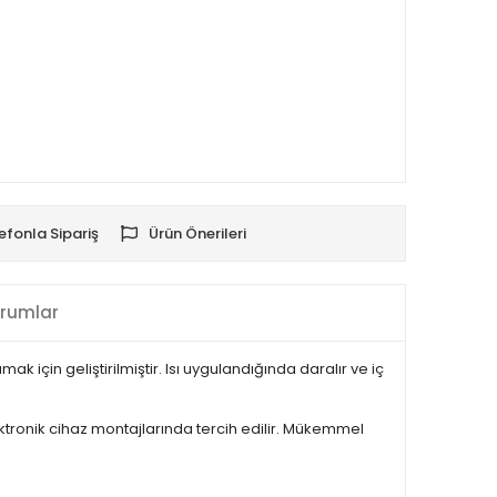
efonla Sipariş
Ürün Önerileri
rumlar
 için geliştirilmiştir. Isı uygulandığında daralır ve iç
ktronik cihaz montajlarında tercih edilir. Mükemmel