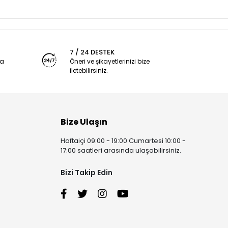
7 / 24 DESTEK
ya
Öneri ve şikayetlerinizi bize
iletebilirsiniz.
Bize Ulaşın
Haftaiçi 09:00 - 19:00 Cumartesi 10:00 -
17:00 saatleri arasında ulaşabilirsiniz.
Bizi Takip Edin