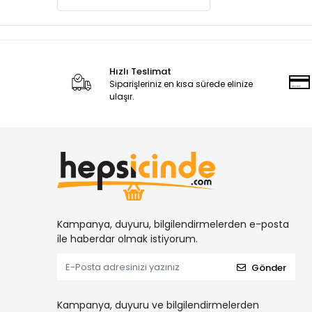
Hızlı Teslimat
Siparişleriniz en kısa sürede elinize
ulaşır.
Kampanya, duyuru, bilgilendirmelerden e-posta
ile haberdar olmak istiyorum.
Gönder
Kampanya, duyuru ve bilgilendirmelerden