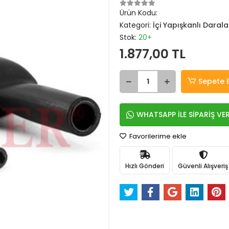
Ürün Kodu:
Kategori:
İçi Yapışkanlı Dara
Stok:
20+
1.877,00 TL
Sepete 
WHATSAPP İLE SİPARİŞ VE
Favorilerime ekle
Hızlı Gönderi
Güvenli Alışveriş