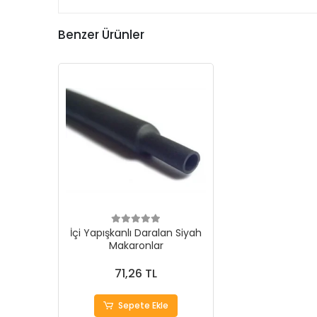
Benzer Ürünler
İçi Yapışkanlı Daralan Siyah
Makaronlar
71,26 TL
Sepete Ekle