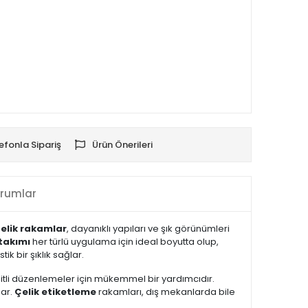
efonla Sipariş
Ürün Önerileri
rumlar
elik rakamlar
, dayanıklı yapıları ve şık görünümleri
takımı
her türlü uygulama için ideal boyutta olup,
ik bir şıklık sağlar.
eşitli düzenlemeler için mükemmel bir yardımcıdır.
nar.
Çelik etiketleme
rakamları, dış mekanlarda bile