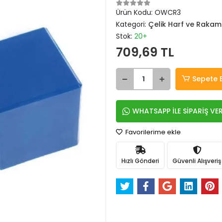
Ürün Kodu:
OWCR3
Kategori:
Çelik Harf ve Rakam
Stok:
20+
709,69 TL
Sepete 
WHATSAPP İLE SİPARİŞ VE
Favorilerime ekle
Hızlı Gönderi
Güvenli Alışveriş