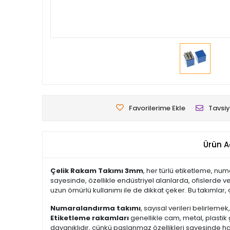
Favorilerime Ekle
Tavsiy
Ürün A
Çelik Rakam Takımı 3mm
, her türlü etiketleme, n
sayesinde, özellikle endüstriyel alanlarda, ofislerde v
uzun ömürlü kullanımı ile de dikkat çeker. Bu takımlar, ç
Numaralandırma takımı
, sayısal verileri belirlem
Etiketleme rakamları
genellikle cam, metal, plastik 
dayanıklıdır, çünkü paslanmaz özellikleri sayesinde hav