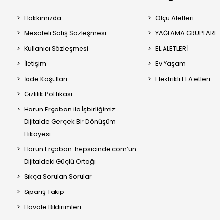
Hakkımızda
Ölçü Aletleri
Mesafeli Satış Sözleşmesi
YAĞLAMA GRUPLARI
Kullanıcı Sözleşmesi
EL ALETLERİ
İletişim
Ev Yaşam
İade Koşulları
Elektrikli El Aletleri
Gizlilik Politikası
Harun Erçoban ile İşbirliğimiz:
Dijitalde Gerçek Bir Dönüşüm
Hikayesi
Harun Erçoban: hepsicinde.com’un
Dijitaldeki Güçlü Ortağı
Sıkça Sorulan Sorular
Sipariş Takip
Havale Bildirimleri