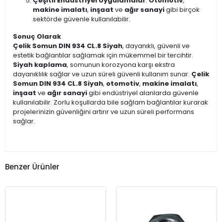
Çeşitli Endüstriyel Uygulamalar
:
Otomotiv
,
makine imalatı
,
inşaat
ve
ağır sanayi
gibi birçok
sektörde güvenle kullanılabilir.
Sonuç Olarak
Çelik Somun DIN 934 CL.8 Siyah
, dayanıklı, güvenli ve
estetik bağlantılar sağlamak için mükemmel bir tercihtir.
Siyah kaplama
, somunun korozyona karşı ekstra
dayanıklılık sağlar ve uzun süreli güvenli kullanım sunar.
Çelik
Somun DIN 934 CL.8 Siyah
,
otomotiv
,
makine imalatı
,
inşaat
ve
ağır sanayi
gibi endüstriyel alanlarda güvenle
kullanılabilir. Zorlu koşullarda bile sağlam bağlantılar kurarak
projelerinizin güvenliğini artırır ve uzun süreli performans
sağlar.
Benzer Ürünler