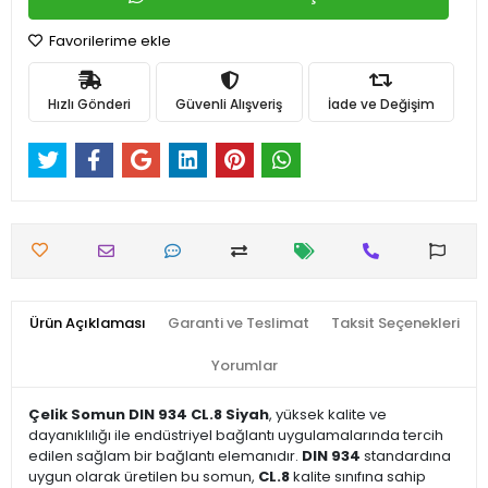
Favorilerime ekle
Hızlı Gönderi
Güvenli Alışveriş
İade ve Değişim
Ürün Açıklaması
Garanti ve Teslimat
Taksit Seçenekleri
Yorumlar
Çelik Somun DIN 934 CL.8 Siyah
, yüksek kalite ve
dayanıklılığı ile endüstriyel bağlantı uygulamalarında tercih
edilen sağlam bir bağlantı elemanıdır.
DIN 934
standardına
uygun olarak üretilen bu somun,
CL.8
kalite sınıfına sahip