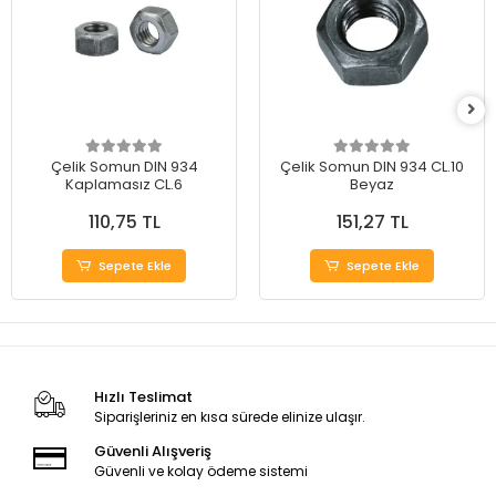
Çelik Somun DIN 934
Çelik Somun DIN 934 CL.10
Kaplamasız CL.6
Beyaz
110,75 TL
151,27 TL
Sepete Ekle
Sepete Ekle
Hızlı Teslimat
Siparişleriniz en kısa sürede elinize ulaşır.
Güvenli Alışveriş
Güvenli ve kolay ödeme sistemi