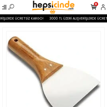
0
ERİŞLERDE ÜCRETSİZ KARGO!
3000 TL ÜZERİ ALIŞVERİŞLERDE ÜCRET