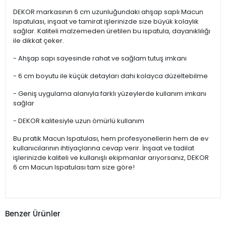
DEKOR markasının 6 cm uzunluğundaki ahşap saplı Macun
Ispatulası, inşaat ve tamirat işlerinizde size büyük kolaylık
sağlar. Kaliteli malzemeden üretilen bu ispatula, dayanıklılığı
ile dikkat çeker.
- Ahşap sapı sayesinde rahat ve sağlam tutuş imkanı
- 6 cm boyutu ile küçük detayları dahi kolayca düzeltebilme
- Geniş uygulama alanıyla farklı yüzeylerde kullanım imkanı
sağlar
- DEKOR kalitesiyle uzun ömürlü kullanım
Bu pratik Macun Ispatulası, hem profesyonellerin hem de ev
kullanıcılarının ihtiyaçlarına cevap verir. İnşaat ve tadilat
işlerinizde kaliteli ve kullanışlı ekipmanlar arıyorsanız, DEKOR
6 cm Macun Ispatulası tam size göre!
Benzer Ürünler