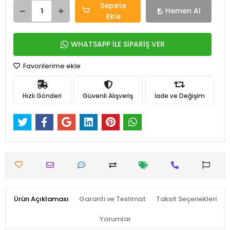
Sepete
Hemen Al
Ekle
WHATSAPP İLE SİPARİŞ VER
Favorilerime ekle
Hızlı Gönderi
Güvenli Alışveriş
İade ve Değişim
Ürün Açıklaması
Garanti ve Teslimat
Taksit Seçenekleri
Yorumlar