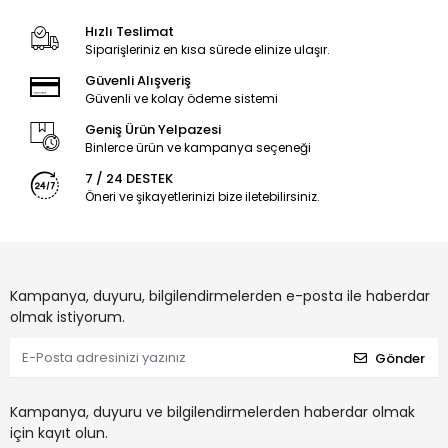
Hızlı Teslimat
Siparişleriniz en kısa sürede elinize ulaşır.
Güvenli Alışveriş
Güvenli ve kolay ödeme sistemi
Geniş Ürün Yelpazesi
Binlerce ürün ve kampanya seçeneği
7 / 24 DESTEK
Öneri ve şikayetlerinizi bize iletebilirsiniz.
Kampanya, duyuru, bilgilendirmelerden e-posta ile haberdar
olmak istiyorum.
Gönder
Kampanya, duyuru ve bilgilendirmelerden haberdar olmak
için kayıt olun.