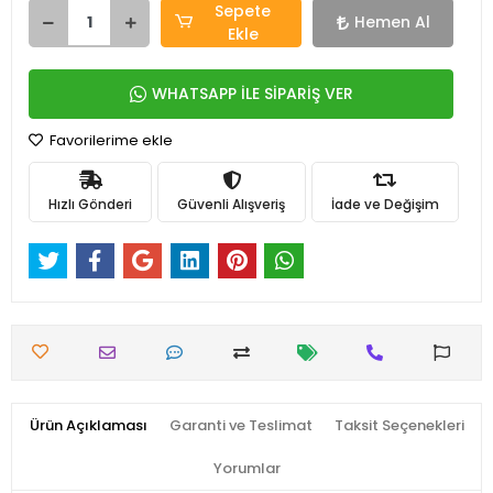
Sepete
Hemen Al
Ekle
WHATSAPP İLE SİPARİŞ VER
Favorilerime ekle
Hızlı Gönderi
Güvenli Alışveriş
İade ve Değişim
Ürün Açıklaması
Garanti ve Teslimat
Taksit Seçenekleri
Yorumlar