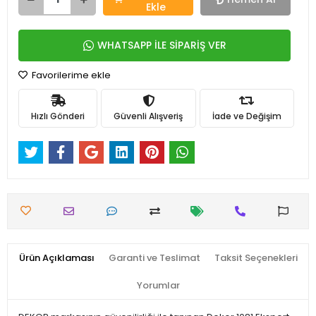
Ekle
WHATSAPP İLE SİPARİŞ VER
Favorilerime ekle
Hızlı Gönderi
Güvenli Alışveriş
İade ve Değişim
Ürün Açıklaması
Garanti ve Teslimat
Taksit Seçenekleri
Yorumlar