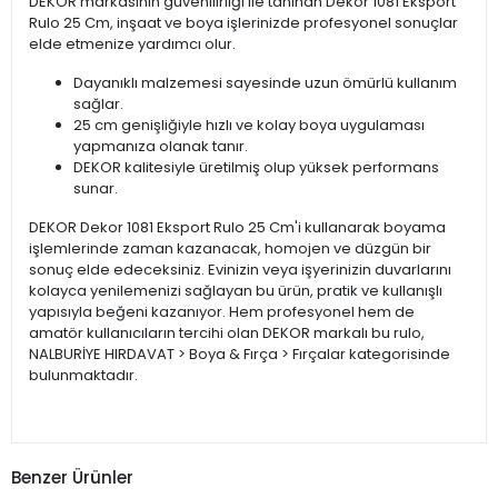
DEKOR markasının güvenilirliği ile tanınan Dekor 1081 Eksport
Rulo 25 Cm, inşaat ve boya işlerinizde profesyonel sonuçlar
elde etmenize yardımcı olur.
Dayanıklı malzemesi sayesinde uzun ömürlü kullanım
sağlar.
25 cm genişliğiyle hızlı ve kolay boya uygulaması
yapmanıza olanak tanır.
DEKOR kalitesiyle üretilmiş olup yüksek performans
sunar.
DEKOR Dekor 1081 Eksport Rulo 25 Cm'i kullanarak boyama
işlemlerinde zaman kazanacak, homojen ve düzgün bir
sonuç elde edeceksiniz. Evinizin veya işyerinizin duvarlarını
kolayca yenilemenizi sağlayan bu ürün, pratik ve kullanışlı
yapısıyla beğeni kazanıyor. Hem profesyonel hem de
amatör kullanıcıların tercihi olan DEKOR markalı bu rulo,
NALBURİYE HIRDAVAT > Boya & Fırça > Fırçalar kategorisinde
bulunmaktadır.
Benzer Ürünler