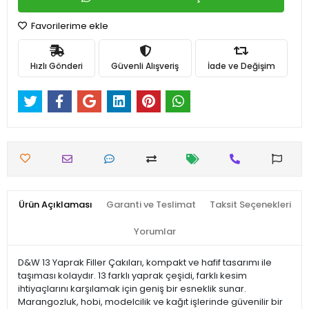
Favorilerime ekle
Hızlı Gönderi
Güvenli Alışveriş
İade ve Değişim
Ürün Açıklaması
Garanti ve Teslimat
Taksit Seçenekleri
Yorumlar
D&W 13 Yaprak Filler Çakıları, kompakt ve hafif tasarımı ile
taşıması kolaydır. 13 farklı yaprak çeşidi, farklı kesim
ihtiyaçlarını karşılamak için geniş bir esneklik sunar.
Marangozluk, hobi, modelcilik ve kağıt işlerinde güvenilir bir