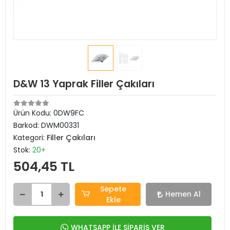
D&W 13 Yaprak Filler Çakıları
Ürün Kodu:
0DW9FC
Barkod:
DWM00331
Kategori:
Filler Çakıları
Stok:
20+
504,45 TL
Sepete
Hemen Al
Ekle
WHATSAPP İLE SİPARİŞ VER