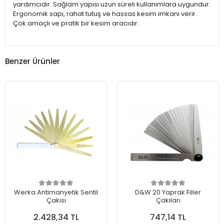
yardımcıdır. Sağlam yapısı uzun süreli kullanımlara uygundur.
Ergonomik sapı, rahat tutuş ve hassas kesim imkanı verir.
Çok amaçlı ve pratik bir kesim aracıdır.
Benzer Ürünler
Werka Antimanyetik Sentil
D&W 20 Yaprak Filler
Çakısı
Çakıları
2.428,34 TL
747,14 TL