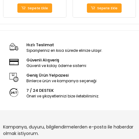
Sepete Ekle
Sepete Ekle
Hızlı Teslimat
Siparişleriniz en kısa sürede elinize ulaşır.
Güvenli Alışveriş
Güvenli ve kolay ödeme sistemi
Geniş Ürün Yelpazesi
Binlerce ürün ve kampanya seçeneği
7 / 24 DESTEK
Öneri ve şikayetlerinizi bize iletebilirsiniz.
Kampanya, duyuru, bilgilendirmelerden e-posta ile haberdar
olmak istiyorum.