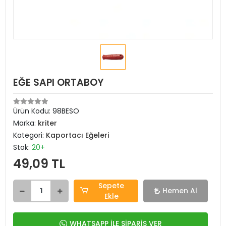
EĞE SAPI ORTABOY
Ürün Kodu:
98BESO
Marka:
kriter
Kategori:
Kaportacı Eğeleri
Stok:
20+
49,09 TL
Sepete
Hemen Al
Ekle
WHATSAPP İLE SİPARİŞ VER