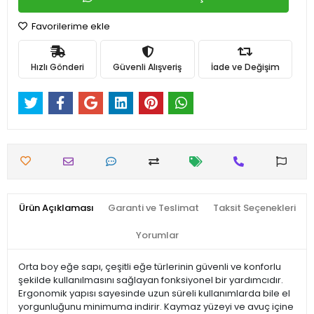
Favorilerime ekle
Hızlı Gönderi
Güvenli Alışveriş
İade ve Değişim
Ürün Açıklaması
Garanti ve Teslimat
Taksit Seçenekleri
Yorumlar
Orta boy eğe sapı, çeşitli eğe türlerinin güvenli ve konforlu
şekilde kullanılmasını sağlayan fonksiyonel bir yardımcıdır.
Ergonomik yapısı sayesinde uzun süreli kullanımlarda bile el
yorgunluğunu minimuma indirir. Kaymaz yüzeyi ve avuç içine