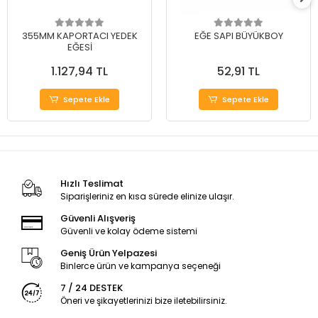
355MM KAPORTACI YEDEK
EĞE SAPI BÜYÜKBOY
EĞESİ
1.127,94 TL
52,91 TL
Sepete Ekle
Sepete Ekle
Hızlı Teslimat
Siparişleriniz en kısa sürede elinize ulaşır.
Güvenli Alışveriş
Güvenli ve kolay ödeme sistemi
Geniş Ürün Yelpazesi
Binlerce ürün ve kampanya seçeneği
7 / 24 DESTEK
Öneri ve şikayetlerinizi bize iletebilirsiniz.