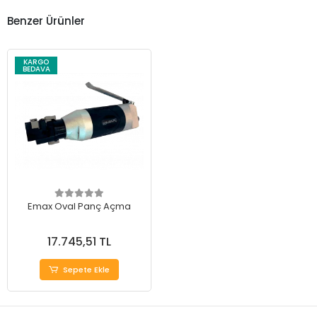
Benzer Ürünler
KARGO
BEDAVA
Emax Oval Panç Açma
17.745,51 TL
Sepete Ekle