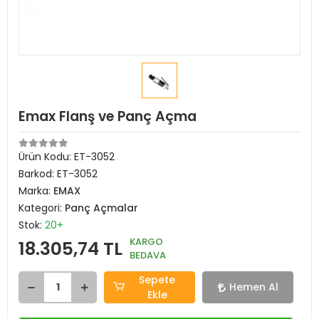
Emax Flanş ve Panç Açma
Ürün Kodu:
ET-3052
Barkod:
ET-3052
Marka:
EMAX
Kategori:
Panç Açmalar
Stok:
20+
KARGO
18.305,74 TL
BEDAVA
Sepete
Hemen Al
Ekle