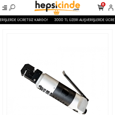
0
ERİŞLERDE ÜCRETSİZ KARGO!
3000 TL ÜZERİ ALIŞVERİŞLERDE ÜCRE