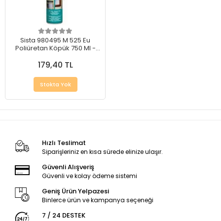
Sista 980495 M 525 Eu
Poliüretan Köpük 750 Ml -
Hafif ve Dayanıklı Köpük
179,40 TL
Stokta Yok
Hızlı Teslimat
Siparişleriniz en kısa sürede elinize ulaşır.
Güvenli Alışveriş
Güvenli ve kolay ödeme sistemi
Geniş Ürün Yelpazesi
Binlerce ürün ve kampanya seçeneği
7 / 24 DESTEK