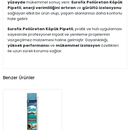
yüzeyde
mükemmel sonuç verir.
Eurofix Poliüretan Köpük
Pipetli
,
enerji verimliliğini artıran
ve
gürültü izolasyonu
sağlayan etkili bir ürün olup, yaşam alanlarınızı daha konforlu
hale getirir.
Eurofix Poliüretan Köpük Pipetli
, pratik ve hızlı uygulaması
sayesinde profesyonel inşaat ve yenileme projelerinin
vazgeçilmez malzemesi haline gelmiştir. Dayanıklılığı,
yüksek performansı
ve
mükemmel izolasyon
özellikleri
ile uzun süreli koruma sağlar.
Benzer Ürünler