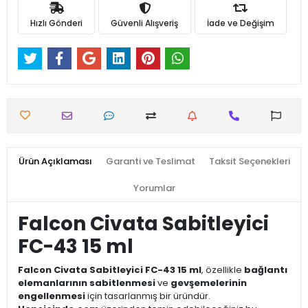
Hızlı Gönderi
Güvenli Alışveriş
İade ve Değişim
Ürün Açıklaması
Garanti ve Teslimat
Taksit Seçenekleri
Yorumlar
Falcon Civata Sabitleyici
FC-43 15 ml
Falcon Civata Sabitleyici FC-43 15 ml
, özellikle
bağlantı
elemanlarının sabitlenmesi
ve
gevşemelerinin
engellenmesi
için tasarlanmış bir üründür.