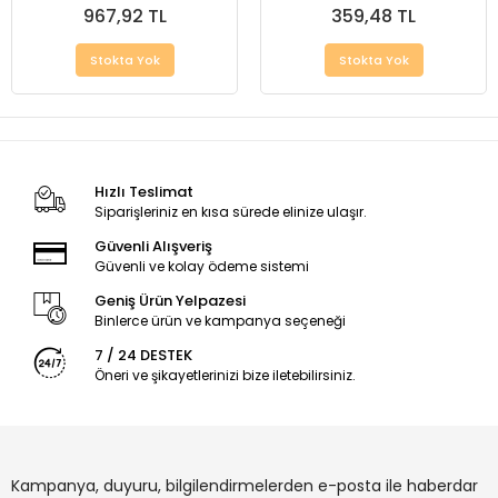
967,92 TL
359,48 TL
Stokta Yok
Stokta Yok
Hızlı Teslimat
Siparişleriniz en kısa sürede elinize ulaşır.
Güvenli Alışveriş
Güvenli ve kolay ödeme sistemi
Geniş Ürün Yelpazesi
Binlerce ürün ve kampanya seçeneği
7 / 24 DESTEK
Öneri ve şikayetlerinizi bize iletebilirsiniz.
Kampanya, duyuru, bilgilendirmelerden e-posta ile haberdar