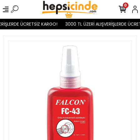
0
ERİŞLERDE ÜCRETSİZ KARGO!
3000 TL ÜZERİ ALIŞVERİŞLERDE ÜCRET