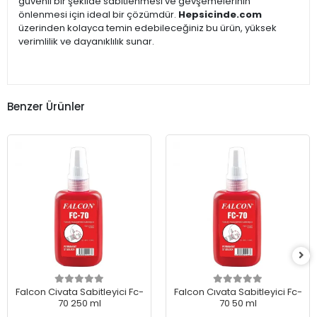
güvenli bir şekilde sabitlenmesi ve gevşemelerinin
önlenmesi için ideal bir çözümdür.
Hepsicinde.com
üzerinden kolayca temin edebileceğiniz bu ürün, yüksek
verimlilik ve dayanıklılık sunar.
Benzer Ürünler
Falcon Civata Sabitleyici Fc-
Falcon Cıvata Sabitleyici Fc-
70 250 ml
70 50 ml