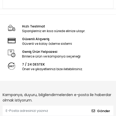
Hızlı Teslimat
Siparişleriniz en kısa sürede elinize ulaşır.
Güvenli Alışveriş
Güvenli ve kolay ödeme sistemi
Geniş Ürün Yelpazesi
Binlerce ürün ve kampanya seçeneği
7 / 24 DESTEK
Öneri ve şikayetlerinizi bize iletebilirsiniz.
Kampanya, duyuru, bilgilendirmelerden e-posta ile haberdar
olmak istiyorum.
Gönder