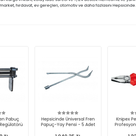
market, hırdavat, ev gereçleri, otomotiv ve daha fazlasını Hepsicinde
ren Pabuç
Hepsicinde Üniversal Fren
Knipex P
Regülatörü
Papuç-Yay Pensi - 5 Adet
Profesyone
Mükem