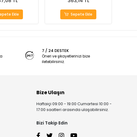
37,08 TL
363,14 TL
epete Ekle
Sepete Ekle
7 / 24 DESTEK
ya
Öneri ve şikayetlerinizi bize
iletebilirsiniz.
Bize Ulaşın
Haftaiçi 09:00 - 19:00 Cumartesi 10:00 -
17:00 saatleri arasında ulaşabilirsiniz.
Bizi Takip Edin