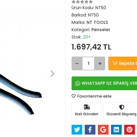
Ürün Kodu:
NT50
Barkod:
NT50
Marka:
NT TOOLS
Kategori:
Penseler
Stok:
20+
1.697,42 TL
Sepete 
WHATSAPP İLE SİPARİŞ VE
Favorilerime ekle
Hızlı Gönderi
Güvenli Alışveriş